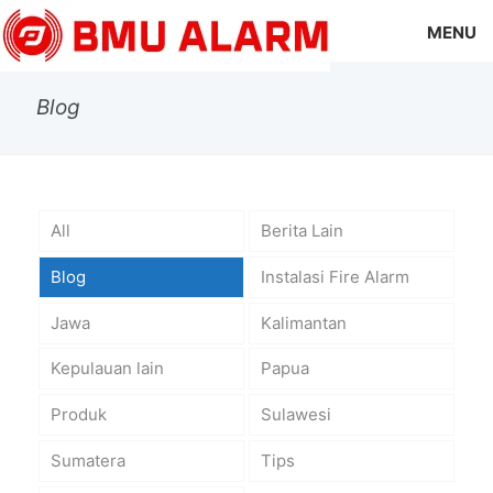
MENU
Blog
All
Berita Lain
Blog
Instalasi Fire Alarm
Jawa
Kalimantan
Kepulauan lain
Papua
Produk
Sulawesi
Sumatera
Tips