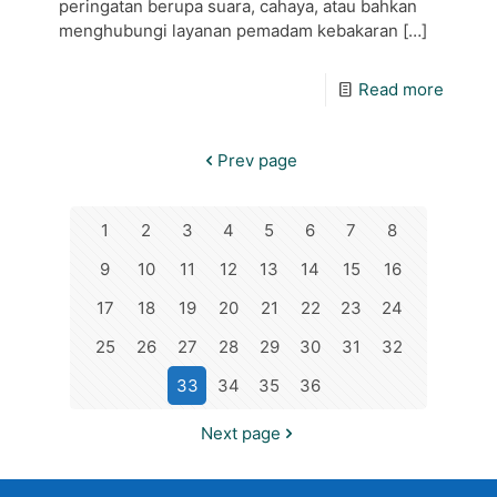
peringatan berupa suara, cahaya, atau bahkan
menghubungi layanan pemadam kebakaran
[…]
Read more
Prev page
1
2
3
4
5
6
7
8
9
10
11
12
13
14
15
16
17
18
19
20
21
22
23
24
25
26
27
28
29
30
31
32
33
34
35
36
Next page