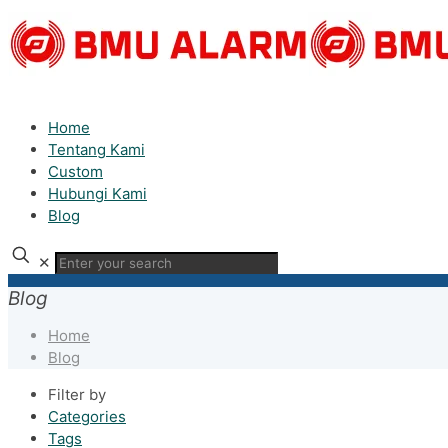
Home
Tentang Kami
Custom
Hubungi Kami
Blog
✕
Blog
Home
Blog
Filter by
Categories
Tags