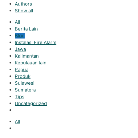
Authors
Show all
All
Berita Lain
Blog
Instalasi Fire Alarm
Jawa
Kalimantan
Kepulauan lain
Papua
Produk
Sulawesi
Sumatera
Tips
Uncategorized
All