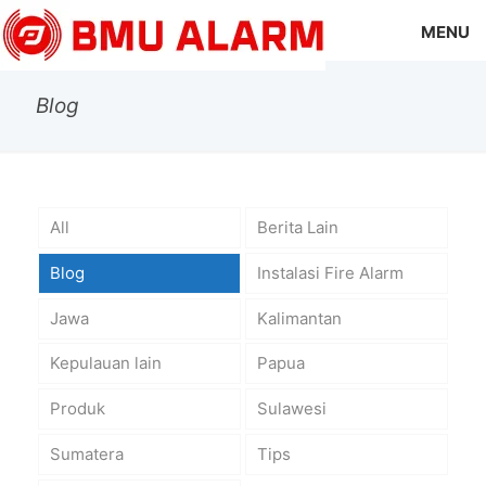
MENU
Blog
All
Berita Lain
Blog
Instalasi Fire Alarm
Jawa
Kalimantan
Kepulauan lain
Papua
Produk
Sulawesi
Sumatera
Tips