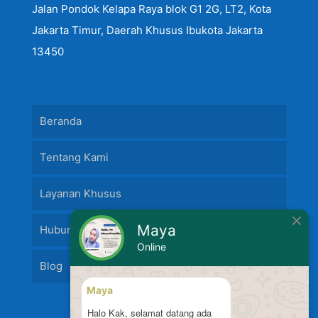
Jalan Pondok Kelapa Raya blok G1 2G, LT2, Kota
Jakarta Timur, Daerah Khusus Ibukota Jakarta
13450
Beranda
Tentang Kami
Layanan Khusus
Maya
Hubungi Kami
Online
Blog
Maya
Halo Kak, selamat datang ada