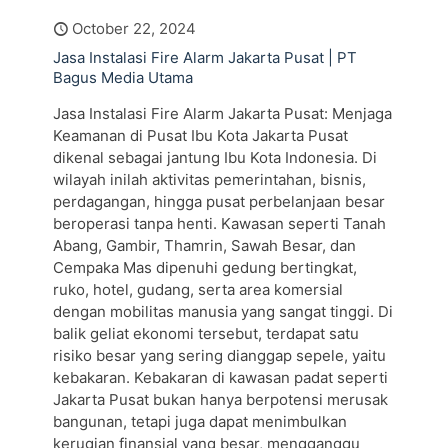
October 22, 2024
Jasa Instalasi Fire Alarm Jakarta Pusat | PT
Bagus Media Utama
Jasa Instalasi Fire Alarm Jakarta Pusat: Menjaga
Keamanan di Pusat Ibu Kota Jakarta Pusat
dikenal sebagai jantung Ibu Kota Indonesia. Di
wilayah inilah aktivitas pemerintahan, bisnis,
perdagangan, hingga pusat perbelanjaan besar
beroperasi tanpa henti. Kawasan seperti Tanah
Abang, Gambir, Thamrin, Sawah Besar, dan
Cempaka Mas dipenuhi gedung bertingkat,
ruko, hotel, gudang, serta area komersial
dengan mobilitas manusia yang sangat tinggi. Di
balik geliat ekonomi tersebut, terdapat satu
risiko besar yang sering dianggap sepele, yaitu
kebakaran. Kebakaran di kawasan padat seperti
Jakarta Pusat bukan hanya berpotensi merusak
bangunan, tetapi juga dapat menimbulkan
kerugian finansial yang besar, mengganggu