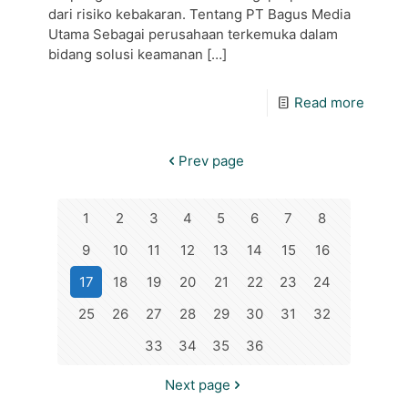
dari risiko kebakaran. Tentang PT Bagus Media
Utama Sebagai perusahaan terkemuka dalam
bidang solusi keamanan
[…]
Read more
Prev page
1
2
3
4
5
6
7
8
9
10
11
12
13
14
15
16
17
18
19
20
21
22
23
24
25
26
27
28
29
30
31
32
33
34
35
36
Next page