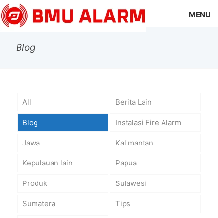
MENU
Blog
All
Berita Lain
Blog
Instalasi Fire Alarm
Jawa
Kalimantan
Kepulauan lain
Papua
Produk
Sulawesi
Sumatera
Tips