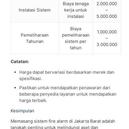
Biaya tenaga
2.000.000
Instalasi Sistem
kerja untuk
–
instalasi
5.000.000
Biaya
1.000.000
Pemeliharaan
pemeliharaan
–
Tahunan
sistem per
3.000.000
tahun
Catatan:
Harga dapat bervariasi berdasarkan merek dan
spesifikasi.
Pastikan untuk mendapatkan penawaran dari
beberapa penyedia layanan untuk mendapatkan
harga terbaik.
Kesimpulan
Memasang sistem fire alarm di Jakarta Barat adalah
langkah penting untuk melindungi aset dan