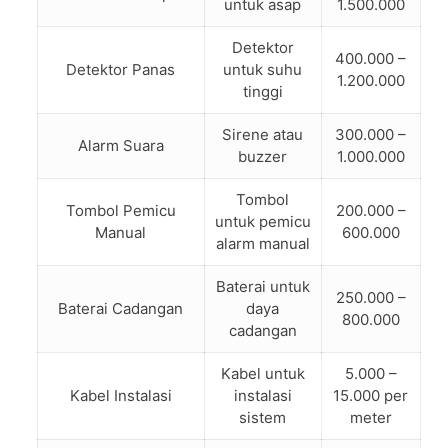
untuk asap
1.500.000
Detektor
400.000 –
Detektor Panas
untuk suhu
1.200.000
tinggi
Sirene atau
300.000 –
Alarm Suara
buzzer
1.000.000
Tombol
Tombol Pemicu
200.000 –
untuk pemicu
Manual
600.000
alarm manual
Baterai untuk
250.000 –
Baterai Cadangan
daya
800.000
cadangan
Kabel untuk
5.000 –
Kabel Instalasi
instalasi
15.000 per
sistem
meter