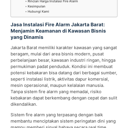
Rincian Harga Instalasi Fire Alarm
Kesimpulan
Hubungi Kami
Jasa Instalasi Fire Alarm Jakarta Barat:
Menjamin Keamanan di Kawasan Bisnis
yang Dinamis
Jakarta Barat memiliki karakter kawasan yang sangat
beragam, mulai dari area bisnis modern, pusat
perbelanjaan besar, kawasan industri ringan, hingga
permukiman padat penduduk. Kondisi ini membuat
potensi kebakaran bisa datang dari berbagai sumber,
seperti instalasi listrik, aktivitas dapur komersial,
mesin operasional, maupun kelalaian manusia.
Tanpa sistem fire alarm yang memadai, risiko
kebakaran dapat berkembang dengan cepat dan sulit
dikendalikan.
Sistem fire alarm yang terpasang dengan baik
membantu menciptakan sistem peringatan dini yang
mampu memberi sinyal bahaya secara real time.