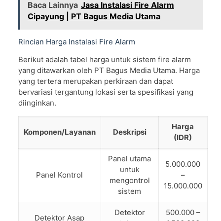
Baca Lainnya
Jasa Instalasi Fire Alarm
Cipayung | PT Bagus Media Utama
Rincian Harga Instalasi Fire Alarm
Berikut adalah tabel harga untuk sistem fire alarm
yang ditawarkan oleh PT Bagus Media Utama. Harga
yang tertera merupakan perkiraan dan dapat
bervariasi tergantung lokasi serta spesifikasi yang
diinginkan.
Harga
Komponen/Layanan
Deskripsi
(IDR)
Panel utama
5.000.000
untuk
Panel Kontrol
–
mengontrol
15.000.000
sistem
Detektor
500.000 –
Detektor Asap