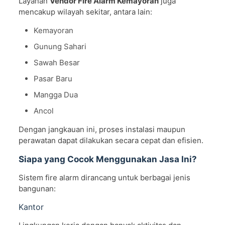
Layanan
Vendor Fire Alarm Kemayoran
juga
mencakup wilayah sekitar, antara lain:
Kemayoran
Gunung Sahari
Sawah Besar
Pasar Baru
Mangga Dua
Ancol
Dengan jangkauan ini, proses instalasi maupun
perawatan dapat dilakukan secara cepat dan efisien.
Siapa yang Cocok Menggunakan Jasa Ini?
Sistem fire alarm dirancang untuk berbagai jenis
bangunan:
Kantor