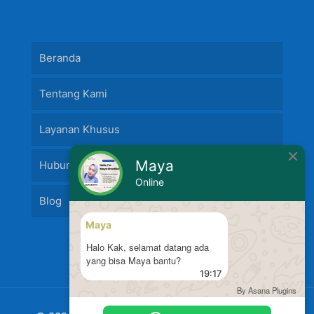
Beranda
Tentang Kami
Layanan Khusus
Maya
Hubungi Kami
Online
Blog
Maya
Halo Kak, selamat datang ada
yang bisa Maya bantu?
19:17
By Asana Plugins