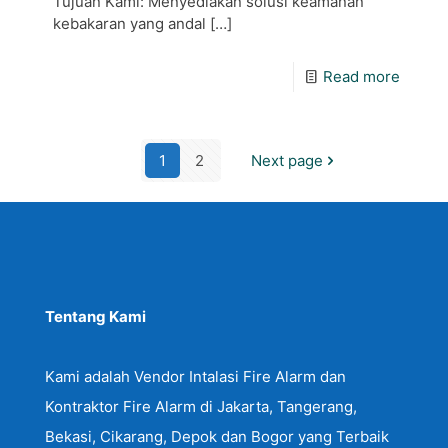
Tujuan Kami: Menyediakan solusi keamanan
kebakaran yang andal
[…]
Read more
1
2
Next page
Tentang Kami
Kami adalah Vendor Intalasi Fire Alarm dan
Kontraktor Fire Alarm di Jakarta, Tangerang,
Bekasi, Cikarang, Depok dan Bogor yang Terbaik