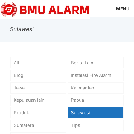
MENU
Sulawesi
All
Berita Lain
Blog
Instalasi Fire Alarm
Jawa
Kalimantan
Kepulauan lain
Papua
Produk
Sulawesi
Sumatera
Tips