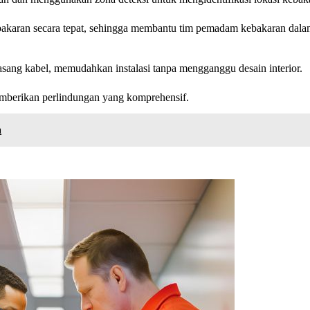
ebakaran secara tepat, sehingga membantu tim pemadam kebakaran dala
asang kabel, memudahkan instalasi tanpa mengganggu desain interior.
mberikan perlindungan yang komprehensif.
a