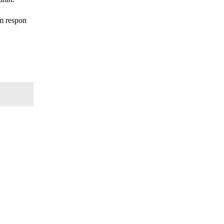
m respon