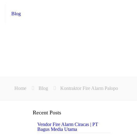
Blog
Home
Blog
Kontraktor Fire Alarm Palopo
Recent Posts
Vendor Fire Alarm Ciracas | PT
Bagus Media Utama