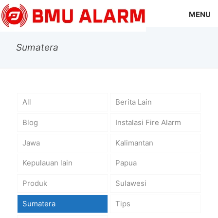
MENU
Sumatera
All
Berita Lain
Blog
Instalasi Fire Alarm
Jawa
Kalimantan
Kepulauan lain
Papua
Produk
Sulawesi
Sumatera
Tips