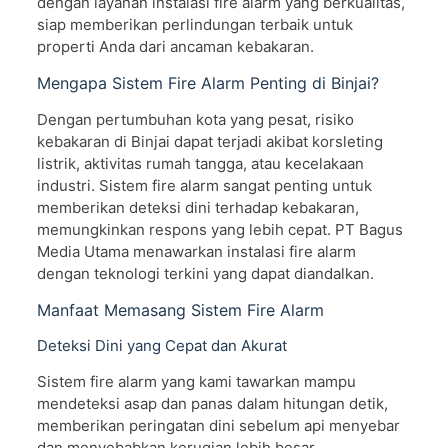
dengan layanan instalasi fire alarm yang berkualitas,
siap memberikan perlindungan terbaik untuk
properti Anda dari ancaman kebakaran.
Mengapa Sistem Fire Alarm Penting di Binjai?
Dengan pertumbuhan kota yang pesat, risiko
kebakaran di Binjai dapat terjadi akibat korsleting
listrik, aktivitas rumah tangga, atau kecelakaan
industri. Sistem fire alarm sangat penting untuk
memberikan deteksi dini terhadap kebakaran,
memungkinkan respons yang lebih cepat. PT Bagus
Media Utama menawarkan instalasi fire alarm
dengan teknologi terkini yang dapat diandalkan.
Manfaat Memasang Sistem Fire Alarm
Deteksi Dini yang Cepat dan Akurat
Sistem fire alarm yang kami tawarkan mampu
mendeteksi asap dan panas dalam hitungan detik,
memberikan peringatan dini sebelum api menyebar
dan menyebabkan kerugian lebih besar.