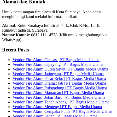
Alamat dan Kontak
Untuk pemasangan fire alarm di Kota Surabaya, Anda dapat
menghubungi kami melalui informasi berikut:
Alamat
: Ruko Surabaya Industrial Park, Blok B No. 12, Jl.
Rungkut Industri, Surabaya
Nomor Kontak
: 0812 1111 4578 (Klik untuk menghubungi via
WhatsApp)
Recent Posts
Vendor Fire Alarm Ciracas | PT Bagus Media Utama
Vendor Fire Alarm Cipayung | PT Bagus Media Utama
Vendor Fire Alarm Duren Sawit | PT Bagus Media Utama
Vendor Fire Alarm Jatinegara | PT Bagus Media Utama
Vendor Fire Alarm Pasar Rebo | PT Bagus Media Utama
Vendor Fire Alarm Kramat Jati | PT Bagus Media Utama
Vendor Fire Alarm Pulogadung | PT Bagus Media Utama
Vendor Fire Alarm Matraman | PT Bagus Media Utama
Vendor Fire Alarm Johar Baru | PT Bagus Media Utama
Vendor Fire Alarm Tanah Abang | PT Bagus Media Utama
Vendor Fire Alarm Menteng | PT Bagus Media Utama
Vendor Fire Alarm Cempaka Putih | PT Bagus Media Utama
Vendor Fire Alarm Senen | PT Bagus Media Utama