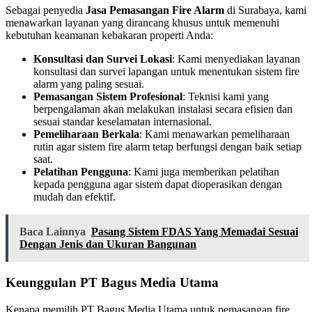
Sebagai penyedia
Jasa Pemasangan Fire Alarm
di Surabaya, kami
menawarkan layanan yang dirancang khusus untuk memenuhi
kebutuhan keamanan kebakaran properti Anda:
Konsultasi dan Survei Lokasi
: Kami menyediakan layanan
konsultasi dan survei lapangan untuk menentukan sistem fire
alarm yang paling sesuai.
Pemasangan Sistem Profesional
: Teknisi kami yang
berpengalaman akan melakukan instalasi secara efisien dan
sesuai standar keselamatan internasional.
Pemeliharaan Berkala
: Kami menawarkan pemeliharaan
rutin agar sistem fire alarm tetap berfungsi dengan baik setiap
saat.
Pelatihan Pengguna
: Kami juga memberikan pelatihan
kepada pengguna agar sistem dapat dioperasikan dengan
mudah dan efektif.
Baca Lainnya
Pasang Sistem FDAS Yang Memadai Sesuai
Dengan Jenis dan Ukuran Bangunan
Keunggulan PT Bagus Media Utama
Kenapa memilih PT Bagus Media Utama untuk pemasangan fire