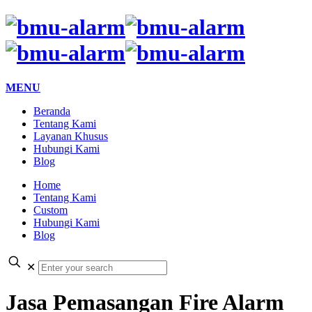
MENU
Beranda
Tentang Kami
Layanan Khusus
Hubungi Kami
Blog
Home
Tentang Kami
Custom
Hubungi Kami
Blog
✕
Jasa Pemasangan Fire Alarm