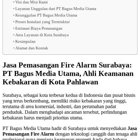
Visi dan Misi Kami
Layanan Unggulan dari PT Bagus Media Utama
Keunggulan PT Bagus Media Utama
Proses Instalasi yang Terstruktur
Estimasi Biaya Pemasangan
Area Layanan di Kota Surabaya
Kesimpulan
Alamat dan Kontak
Jasa Pemasangan Fire Alarm Surabaya:
PT Bagus Media Utama, Ahli Keamanan
Kebakaran di Kota Pahlawan
Surabaya, sebagai kota terbesar kedua di Indonesia dan pusat bisnis
yang terus berkembang, memiliki risiko kebakaran yang tinggi,
terutama di area komersial, industri, dan perumahan padat
penduduk. Dalam menghadapi ancaman tersebut, perlindungan
kebakaran harus menjadi prioritas utama.
PT Bagus Media Utama hadir di Surabaya untuk menyediakan
Jasa
Pemasangan Fire Alarm
dengan teknologi canggih dan tenaga ahli
profesional guna menjaga keamanan properti Anda dari bahaya