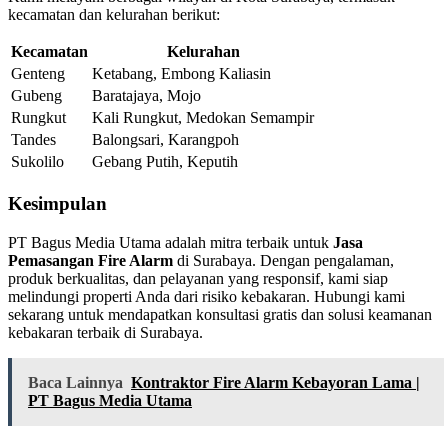
kecamatan dan kelurahan berikut:
Kecamatan
Kelurahan
Genteng
Ketabang, Embong Kaliasin
Gubeng
Baratajaya, Mojo
Rungkut
Kali Rungkut, Medokan Semampir
Tandes
Balongsari, Karangpoh
Sukolilo
Gebang Putih, Keputih
Kesimpulan
PT Bagus Media Utama adalah mitra terbaik untuk
Jasa
Pemasangan Fire Alarm
di Surabaya. Dengan pengalaman,
produk berkualitas, dan pelayanan yang responsif, kami siap
melindungi properti Anda dari risiko kebakaran. Hubungi kami
sekarang untuk mendapatkan konsultasi gratis dan solusi keamanan
kebakaran terbaik di Surabaya.
Baca Lainnya
Kontraktor Fire Alarm Kebayoran Lama |
PT Bagus Media Utama