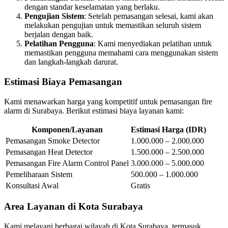
dengan standar keselamatan yang berlaku.
Pengujian Sistem
: Setelah pemasangan selesai, kami akan
melakukan pengujian untuk memastikan seluruh sistem
berjalan dengan baik.
Pelatihan Pengguna
: Kami menyediakan pelatihan untuk
memastikan pengguna memahami cara menggunakan sistem
dan langkah-langkah darurat.
Estimasi Biaya Pemasangan
Kami menawarkan harga yang kompetitif untuk pemasangan fire
alarm di Surabaya. Berikut estimasi biaya layanan kami:
Komponen/Layanan
Estimasi Harga (IDR)
Pemasangan Smoke Detector
1.000.000 – 2.000.000
Pemasangan Heat Detector
1.500.000 – 2.500.000
Pemasangan Fire Alarm Control Panel
3.000.000 – 5.000.000
Pemeliharaan Sistem
500.000 – 1.000.000
Konsultasi Awal
Gratis
Area Layanan di Kota Surabaya
Kami melayani berbagai wilayah di Kota Surabaya, termasuk