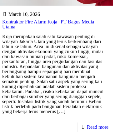
March 10, 2026
Kontraktor Fire Alarm Koja | PT Bagus Media
Utama
Koja merupakan salah satu kawasan penting di
wilayah Jakarta Utara yang terus berkembang dari
tahun ke tahun. Area ini dikenal sebagai wilayah
dengan aktivitas ekonomi yang cukup tinggi, mulai
dari kawasan hunian padat, ruko komersial,
perkantoran, hingga area pergudangan dan fasilitas
industri. Kepadatan bangunan dan aktivitas yang
berlangsung hampir sepanjang hari membuat
kebutuhan sistem keamanan bangunan menjadi
semakin penting. Salah satu aspek yang sering kali
kurang diperhatikan adalah sistem proteksi
kebakaran. Padahal, risiko kebakaran dapat muncul
dari berbagai sumber yang sering dianggap sepele,
seperti: Instalasi listrik yang sudah berumur Beban
listrik berlebih pada bangunan Peralatan elektronik
yang bekerja terus menerus
[…]
Read more