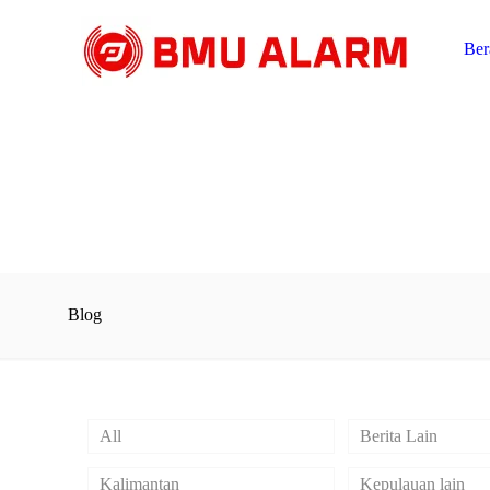
Ber
Blog
All
Berita Lain
Kalimantan
Kepulauan lain