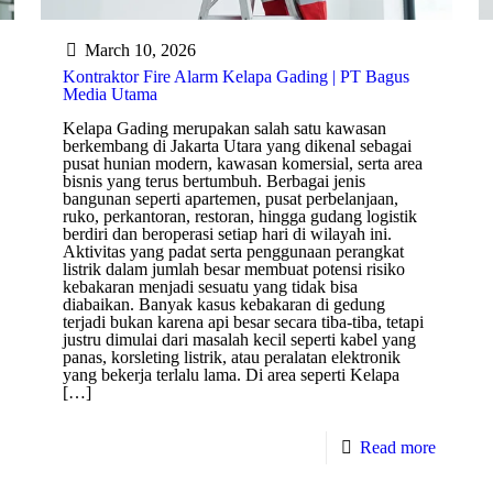
March 10, 2026
Kontraktor Fire Alarm Kelapa Gading | PT Bagus
Media Utama
Kelapa Gading merupakan salah satu kawasan
berkembang di Jakarta Utara yang dikenal sebagai
pusat hunian modern, kawasan komersial, serta area
bisnis yang terus bertumbuh. Berbagai jenis
bangunan seperti apartemen, pusat perbelanjaan,
ruko, perkantoran, restoran, hingga gudang logistik
berdiri dan beroperasi setiap hari di wilayah ini.
Aktivitas yang padat serta penggunaan perangkat
listrik dalam jumlah besar membuat potensi risiko
kebakaran menjadi sesuatu yang tidak bisa
diabaikan. Banyak kasus kebakaran di gedung
terjadi bukan karena api besar secara tiba-tiba, tetapi
justru dimulai dari masalah kecil seperti kabel yang
panas, korsleting listrik, atau peralatan elektronik
yang bekerja terlalu lama. Di area seperti Kelapa
[…]
Read more