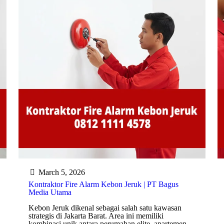
March 5, 2026
Kontraktor Fire Alarm Kebon Jeruk | PT Bagus
Media Utama
Kebon Jeruk dikenal sebagai salah satu kawasan
strategis di Jakarta Barat. Area ini memiliki
kombinasi unik antara perumahan elite, apartemen,