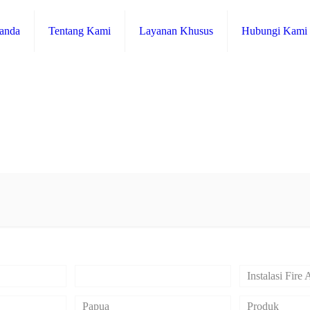
anda
Tentang Kami
Layanan Khusus
Hubungi Kami
Blog
Instalasi Fire
Papua
Produk