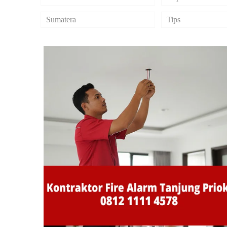
Sumatera
Tips