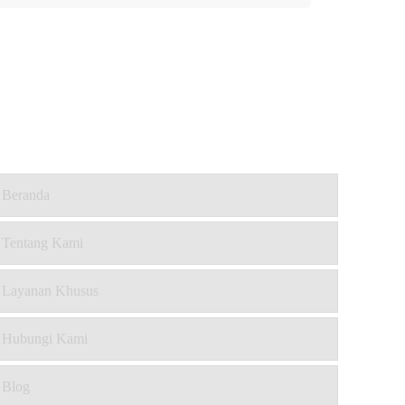
Beranda
Tentang Kami
Layanan Khusus
Hubungi Kami
Blog