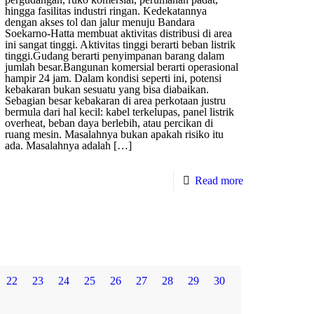
hingga fasilitas industri ringan. Kedekatannya
dengan akses tol dan jalur menuju Bandara
Soekarno-Hatta membuat aktivitas distribusi di area
ini sangat tinggi. Aktivitas tinggi berarti beban listrik
tinggi.Gudang berarti penyimpanan barang dalam
jumlah besar.Bangunan komersial berarti operasional
hampir 24 jam. Dalam kondisi seperti ini, potensi
kebakaran bukan sesuatu yang bisa diabaikan.
Sebagian besar kebakaran di area perkotaan justru
bermula dari hal kecil: kabel terkelupas, panel listrik
overheat, beban daya berlebih, atau percikan di
ruang mesin. Masalahnya bukan apakah risiko itu
ada. Masalahnya adalah
[…]
Read more
22
23
24
25
26
27
28
29
30