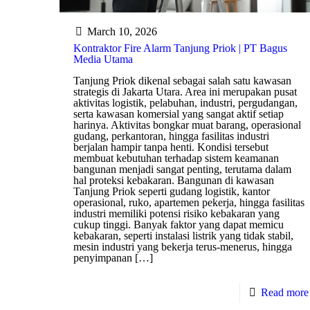
March 10, 2026
Kontraktor Fire Alarm Tanjung Priok | PT Bagus
Media Utama
Tanjung Priok dikenal sebagai salah satu kawasan
strategis di Jakarta Utara. Area ini merupakan pusat
aktivitas logistik, pelabuhan, industri, pergudangan,
serta kawasan komersial yang sangat aktif setiap
harinya. Aktivitas bongkar muat barang, operasional
gudang, perkantoran, hingga fasilitas industri
berjalan hampir tanpa henti. Kondisi tersebut
membuat kebutuhan terhadap sistem keamanan
bangunan menjadi sangat penting, terutama dalam
hal proteksi kebakaran. Bangunan di kawasan
Tanjung Priok seperti gudang logistik, kantor
operasional, ruko, apartemen pekerja, hingga fasilitas
industri memiliki potensi risiko kebakaran yang
cukup tinggi. Banyak faktor yang dapat memicu
kebakaran, seperti instalasi listrik yang tidak stabil,
mesin industri yang bekerja terus-menerus, hingga
penyimpanan
[…]
Read more