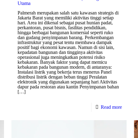
Utama
Palmerah merupakan salah satu kawasan strategis di
Jakarta Barat yang memiliki aktivitas tinggi setiap
hari. Area ini dikenal sebagai pusat hunian padat,
perkantoran, pusat bisnis, fasilitas pendidikan,
hingga berbagai bangunan komersial seperti ruko
dan gudang penyimpanan barang. Perkembangan
infrastruktur yang pesat tentu membawa dampak
positif bagi ekonomi kawasan. Namun di sisi lain,
kepadatan bangunan dan tingginya aktivitas
operasional juga meningkatkan potensi risiko
kebakaran. Banyak faktor yang dapat memicu
kebakaran pada bangunan modern, di antaranya:
Instalasi listrik yang bekerja terus menerus Panel
distribusi listrik dengan beban tinggi Peralatan
elektronik yang digunakan sepanjang hari Aktivitas
dapur pada restoran atau kantin Penyimpanan bahan
[…]
Read more