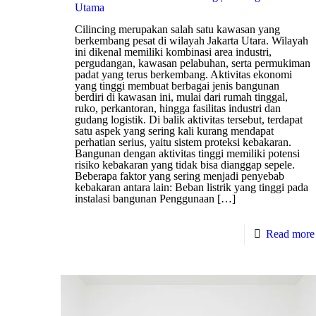
Utama
Cilincing merupakan salah satu kawasan yang
berkembang pesat di wilayah Jakarta Utara. Wilayah
ini dikenal memiliki kombinasi area industri,
pergudangan, kawasan pelabuhan, serta permukiman
padat yang terus berkembang. Aktivitas ekonomi
yang tinggi membuat berbagai jenis bangunan
berdiri di kawasan ini, mulai dari rumah tinggal,
ruko, perkantoran, hingga fasilitas industri dan
gudang logistik. Di balik aktivitas tersebut, terdapat
satu aspek yang sering kali kurang mendapat
perhatian serius, yaitu sistem proteksi kebakaran.
Bangunan dengan aktivitas tinggi memiliki potensi
risiko kebakaran yang tidak bisa dianggap sepele.
Beberapa faktor yang sering menjadi penyebab
kebakaran antara lain: Beban listrik yang tinggi pada
instalasi bangunan Penggunaan
[…]
Read more