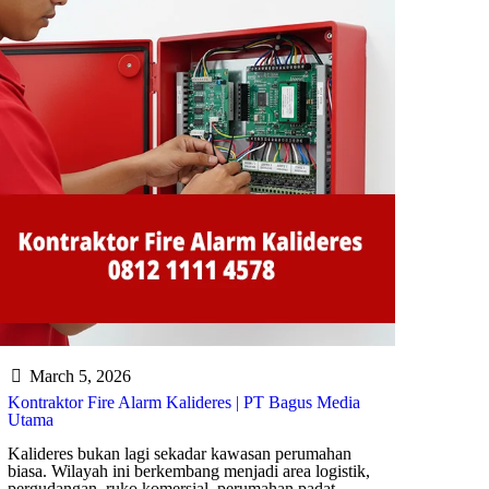
March 5, 2026
Kontraktor Fire Alarm Kalideres | PT Bagus Media
Utama
Kalideres bukan lagi sekadar kawasan perumahan
biasa. Wilayah ini berkembang menjadi area logistik,
pergudangan, ruko komersial, perumahan padat,