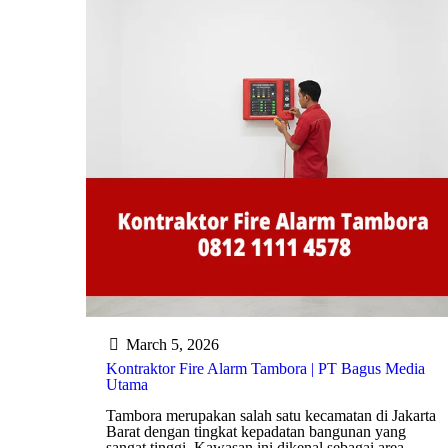
March 5, 2026
Kontraktor Fire Alarm Tambora | PT Bagus Media
Utama
Tambora merupakan salah satu kecamatan di Jakarta
Barat dengan tingkat kepadatan bangunan yang
sangat tinggi. Kawasan ini dikenal sebagai area