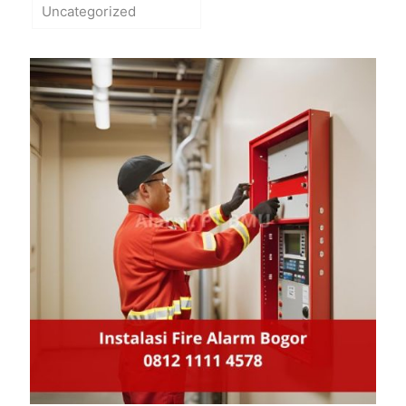
Uncategorized