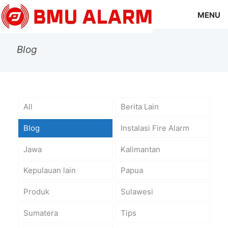
MENU
Blog
All
Berita Lain
Blog
Instalasi Fire Alarm
Jawa
Kalimantan
Kepulauan lain
Papua
Produk
Sulawesi
Sumatera
Tips