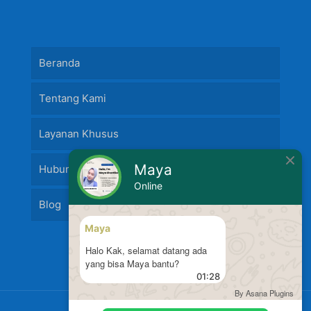
Beranda
Tentang Kami
Layanan Khusus
Maya
Hubungi Kami
Online
Blog
Maya
Halo Kak, selamat datang ada
yang bisa Maya bantu?
01:28
By Asana Plugins