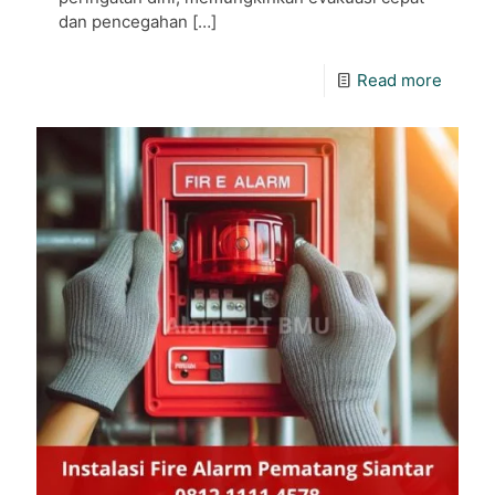
dan pencegahan
[…]
Read more