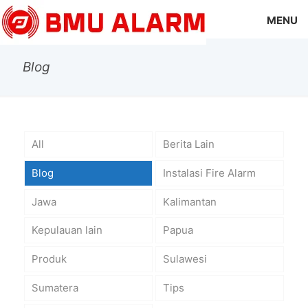
MENU
Blog
All
Berita Lain
Blog
Instalasi Fire Alarm
Jawa
Kalimantan
Kepulauan lain
Papua
Produk
Sulawesi
Sumatera
Tips