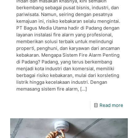
indah dan masakan khasnya, kini semakin
berkembang sebagai pusat bisnis, industri, dan
pariwisata. Namun, seiring dengan pesatnya
kemajuan ini, risiko kebakaran selalu mengintai.
PT Bagus Media Utama hadir di Padang dengan
layanan instalasi fire alarm yang profesional,
memberikan solusi terbaik untuk melindungi
properti, penghuni, dan karyawan dari ancaman
kebakaran. Mengapa Sistem Fire Alarm Penting
di Padang? Padang, yang terus berkembang
menjadi kota industri dan komersial, memiliki
berbagai risiko kebakaran, mulai dari korsleting
listrik hingga kecelakaan industri. Dengan
memasang sistem fire alarm,
[…]
Read more