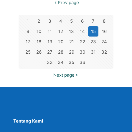
Prev page
1
2
3
4
5
6
7
8
9
10
11
12
13
14
15
16
17
18
19
20
21
22
23
24
25
26
27
28
29
30
31
32
33
34
35
36
Next page
Tentang Kami