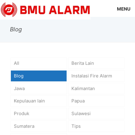
MENU
Blog
All
Berita Lain
Blog
Instalasi Fire Alarm
Jawa
Kalimantan
Kepulauan lain
Papua
Produk
Sulawesi
Sumatera
Tips