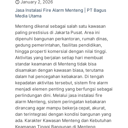
January 2, 2026
Jasa Instalasi Fire Alarm Menteng | PT Bagus
Media Utama
Menteng dikenal sebagai salah satu kawasan
paling prestisius di Jakarta Pusat. Area ini
dipenuhi bangunan perkantoran, rumah dinas,
gedung pemerintahan, fasilitas pendidikan,
hingga properti komersial dengan nilai tinggi.
Aktivitas yang berjalan setiap hari membuat
standar keamanan di Menteng tidak bisa
disamakan dengan kawasan biasa, terutama
dalam hal pencegahan kebakaran. Di tengah
kepadatan aktivitas tersebut, sistem fire alarm
menjadi elemen penting yang berfungsi sebagai
perlindungan dini. Melalui jasa instalasi fire
alarm Menteng, sistem peringatan kebakaran
dirancang agar mampu bekerja cepat, akurat,
dan terintegrasi dengan kondisi bangunan yang
ada. Karakter Kawasan Menteng dan Kebutuhan
Keamanan Tinggi Bangunan di Menteng