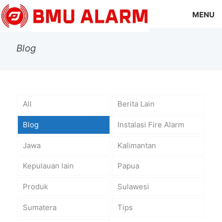
MENU
Blog
All
Berita Lain
Blog
Instalasi Fire Alarm
Jawa
Kalimantan
Kepulauan lain
Papua
Produk
Sulawesi
Sumatera
Tips