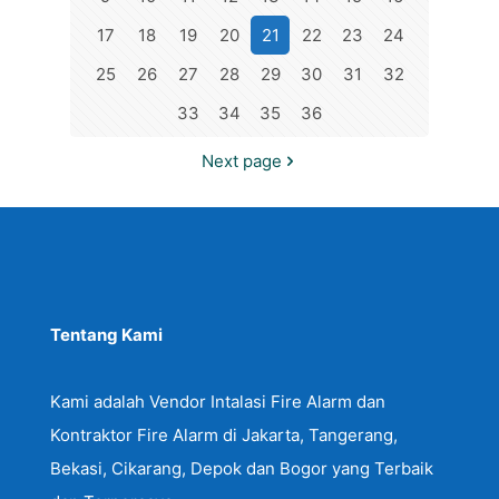
17
18
19
20
21
22
23
24
25
26
27
28
29
30
31
32
33
34
35
36
Next page
Tentang Kami
Kami adalah Vendor Intalasi Fire Alarm dan
Kontraktor Fire Alarm di Jakarta, Tangerang,
Bekasi, Cikarang, Depok dan Bogor yang Terbaik