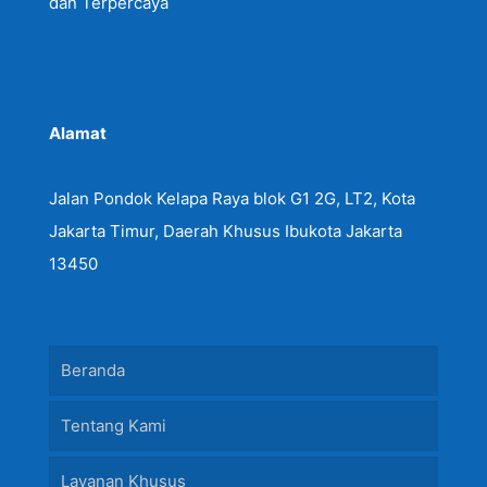
dan Terpercaya
Alamat
Jalan Pondok Kelapa Raya blok G1 2G, LT2, Kota
Jakarta Timur, Daerah Khusus Ibukota Jakarta
13450
Beranda
Tentang Kami
Layanan Khusus