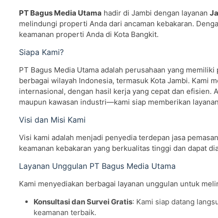
PT Bagus Media Utama
hadir di Jambi dengan layanan
Ja
melindungi properti Anda dari ancaman kebakaran. Dengan
keamanan properti Anda di Kota Bangkit.
Siapa Kami?
PT Bagus Media Utama adalah perusahaan yang memiliki
berbagai wilayah Indonesia, termasuk Kota Jambi. Kami me
internasional, dengan hasil kerja yang cepat dan efisien.
maupun kawasan industri—kami siap memberikan layanan 
Visi dan Misi Kami
Visi kami adalah menjadi penyedia terdepan jasa pemasan
keamanan kebakaran yang berkualitas tinggi dan dapat di
Layanan Unggulan PT Bagus Media Utama
Kami menyediakan berbagai layanan unggulan untuk melin
Konsultasi dan Survei Gratis
: Kami siap datang lang
keamanan terbaik.