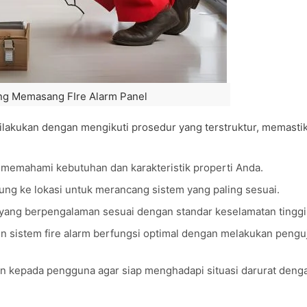
ng Memasang FIre Alarm Panel
ilakukan dengan mengikuti prosedur yang terstruktur, memasti
 memahami kebutuhan dan karakteristik properti Anda.
ung ke lokasi untuk merancang sistem yang paling sesuai.
si yang berpengalaman sesuai dengan standar keselamatan tinggi
sistem fire alarm berfungsi optimal dengan melakukan pengu
n kepada pengguna agar siap menghadapi situasi darurat denga