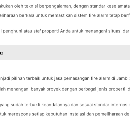
akukan oleh teknisi berpengalaman, dengan standar keselamatan
iharaan berkala untuk memastikan sistem fire alarm tetap ber
i penghuni atau staf properti Anda untuk menangani situasi da
te
i pilihan terbaik untuk jasa pemasangan fire alarm di Jambi:
elah menangani banyak proyek dengan berbagai jenis properti, d
ang sudah terbukti keandalannya dan sesuai standar internasio
tuk merespons setiap kebutuhan instalasi dan pemeliharaan d