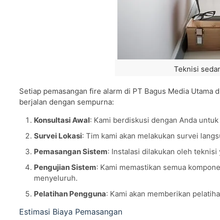
Teknisi seda
Setiap pemasangan fire alarm di PT Bagus Media Utama d
berjalan dengan sempurna:
Konsultasi Awal
: Kami berdiskusi dengan Anda untuk
Survei Lokasi
: Tim kami akan melakukan survei langs
Pemasangan Sistem
: Instalasi dilakukan oleh tekni
Pengujian Sistem
: Kami memastikan semua komponen 
menyeluruh.
Pelatihan Pengguna
: Kami akan memberikan pelatiha
Estimasi Biaya Pemasangan