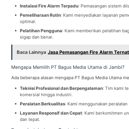
Instalasi Fire Alarm Terpadu
: Pemasangan sistem dil
Pemeliharaan Rutin
: Kami menyediakan layanan pemel
optimal.
Pelatihan Pengguna
: Kami memberikan pelatihan bag
sigap dan benar.
Baca Lainnya
Jasa Pemasangan Fire Alarm Terna
Mengapa Memilih PT Bagus Media Utama di Jambi?
Ada beberapa alasan mengapa PT Bagus Media Utama menjad
Teknisi Profesional dan Berpengalaman
: Tim kami t
komersial hingga industri.
Peralatan Berkualitas
: Kami menggunakan peralatan y
Layanan Responsif dan Cepat
: Kami berkomitmen un
dan tepat.