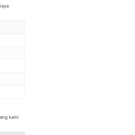
iaya
yang kami