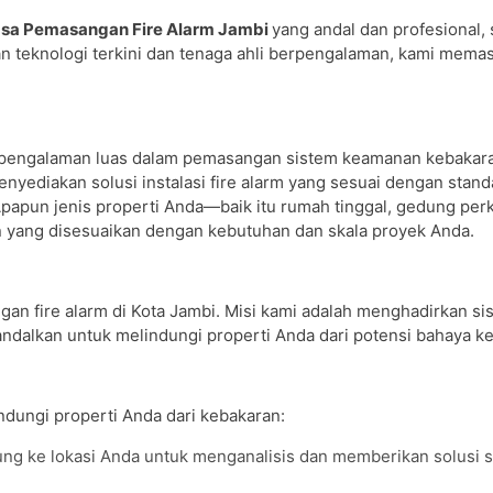
sa Pemasangan Fire Alarm Jambi
yang andal dan profesional, 
 teknologi terkini dan tenaga ahli berpengalaman, kami memas
 pengalaman luas dalam pemasangan sistem keamanan kebakara
nyediakan solusi instalasi fire alarm yang sesuai dengan stand
 Apapun jenis properti Anda—baik itu rumah tinggal, gedung per
yang disesuaikan dengan kebutuhan dan skala proyek Anda.
gan fire alarm di Kota Jambi. Misi kami adalah menghadirkan si
andalkan untuk melindungi properti Anda dari potensi bahaya k
dungi properti Anda dari kebakaran:
sung ke lokasi Anda untuk menganalisis dan memberikan solusi 