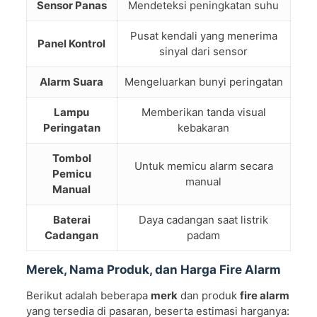
Sensor Panas
Mendeteksi peningkatan suhu
Pusat kendali yang menerima
Panel Kontrol
sinyal dari sensor
Alarm Suara
Mengeluarkan bunyi peringatan
Lampu
Memberikan tanda visual
Peringatan
kebakaran
Tombol
Untuk memicu alarm secara
Pemicu
manual
Manual
Baterai
Daya cadangan saat listrik
Cadangan
padam
Merek, Nama Produk, dan Harga Fire Alarm
Berikut adalah beberapa
merk
dan produk
fire alarm
yang tersedia di pasaran, beserta estimasi harganya: