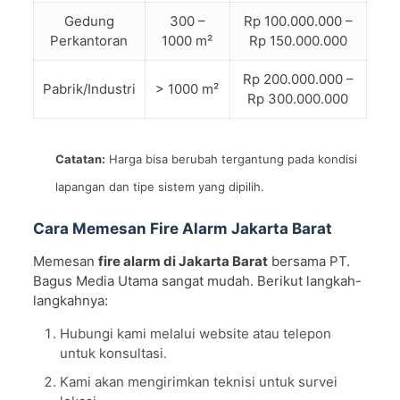
Gedung
300 –
Rp 100.000.000 –
Perkantoran
1000 m²
Rp 150.000.000
Rp 200.000.000 –
Pabrik/Industri
> 1000 m²
Rp 300.000.000
Catatan:
Harga bisa berubah tergantung pada kondisi
lapangan dan tipe sistem yang dipilih.
Cara Memesan Fire Alarm Jakarta Barat
Memesan
fire alarm di Jakarta Barat
bersama PT.
Bagus Media Utama sangat mudah. Berikut langkah-
langkahnya:
Hubungi kami melalui website atau telepon
untuk konsultasi.
Kami akan mengirimkan teknisi untuk survei