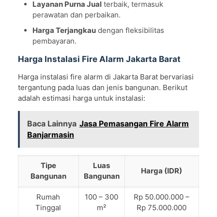
Layanan Purna Jual
terbaik, termasuk
perawatan dan perbaikan.
Harga Terjangkau
dengan fleksibilitas
pembayaran.
Harga Instalasi Fire Alarm Jakarta Barat
Harga instalasi fire alarm di Jakarta Barat bervariasi
tergantung pada luas dan jenis bangunan. Berikut
adalah estimasi harga untuk instalasi:
Baca Lainnya
Jasa Pemasangan Fire Alarm
Banjarmasin
Tipe
Luas
Harga (IDR)
Bangunan
Bangunan
Rumah
100 – 300
Rp 50.000.000 –
Tinggal
m²
Rp 75.000.000