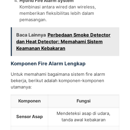
Hybrid Fire Alarm System
Kombinasi antara wired dan wireless,
memberikan fleksibilitas lebih dalam
pemasangan.
Baca Lainnya
Perbedaan Smoke Detector
dan Heat Detector: Memahami Sistem
Keamanan Kebakaran
Komponen Fire Alarm Lengkap
Untuk memahami bagaimana sistem fire alarm
bekerja, berikut adalah komponen-komponen
utamanya:
Komponen
Fungsi
Mendeteksi asap di udara,
Sensor Asap
tanda awal kebakaran