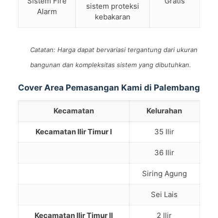
Sistem Fire
Gratis
sistem proteksi
Alarm
kebakaran
Catatan: Harga dapat bervariasi tergantung dari ukuran
bangunan dan kompleksitas sistem yang dibutuhkan.
Cover Area Pemasangan Kami di Palembang
Kecamatan
Kelurahan
Kecamatan Ilir Timur I
35 Ilir
36 Ilir
Siring Agung
Sei Lais
Kecamatan Ilir Timur II
2 Ilir