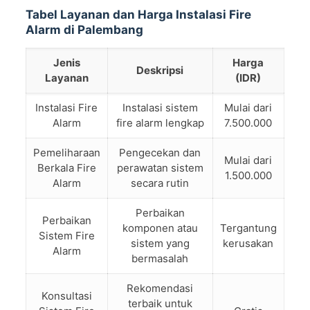
Tabel Layanan dan Harga Instalasi Fire
Alarm di Palembang
Jenis
Harga
Deskripsi
Layanan
(IDR)
Instalasi Fire
Instalasi sistem
Mulai dari
Alarm
fire alarm lengkap
7.500.000
Pemeliharaan
Pengecekan dan
Mulai dari
Berkala Fire
perawatan sistem
1.500.000
Alarm
secara rutin
Perbaikan
Perbaikan
komponen atau
Tergantung
Sistem Fire
sistem yang
kerusakan
Alarm
bermasalah
Rekomendasi
Konsultasi
terbaik untuk