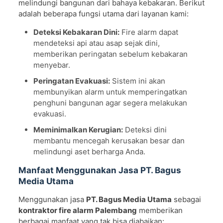
melindungi bangunan dari bahaya kebakaran. Berikut
adalah beberapa fungsi utama dari layanan kami:
Deteksi Kebakaran Dini:
Fire alarm dapat
mendeteksi api atau asap sejak dini,
memberikan peringatan sebelum kebakaran
menyebar.
Peringatan Evakuasi:
Sistem ini akan
membunyikan alarm untuk memperingatkan
penghuni bangunan agar segera melakukan
evakuasi.
Meminimalkan Kerugian:
Deteksi dini
membantu mencegah kerusakan besar dan
melindungi aset berharga Anda.
Manfaat Menggunakan Jasa PT. Bagus
Media Utama
Menggunakan jasa
PT. Bagus Media Utama
sebagai
kontraktor fire alarm Palembang
memberikan
berbagai manfaat yang tak bisa diabaikan: