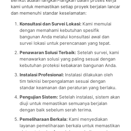
Berikut adalah langkah-langkah dalam proses kerja
kami untuk memastikan setiap proyek berjalan lancar
dan memenuhi standar keselamatan:
Konsultasi dan Survei Lokasi:
Kami memulai
dengan memahami kebutuhan spesifik
bangunan Anda melalui konsultasi awal dan
survei lokasi untuk perencanaan yang tepat.
Penawaran Solusi Terbaik:
Setelah survei, kami
menawarkan solusi yang paling sesuai dengan
kebutuhan proteksi kebakaran bangunan Anda.
Instalasi Profesional:
Instalasi dilakukan oleh
tim teknisi berpengalaman sesuai dengan
standar keamanan dan peraturan yang berlaku.
Pengujian Sistem:
Setelah instalasi, sistem akan
diuji untuk memastikan semuanya berjalan
dengan baik sebelum serah terima.
Pemeliharaan Berkala:
Kami menyediakan
layanan pemeliharaan berkala untuk memastikan