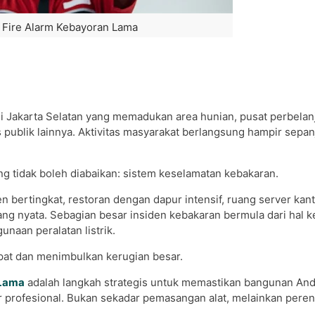
r Fire Alarm Kebayoran Lama
 Jakarta Selatan yang memadukan area hunian, pusat perbelan
s publik lainnya. Aktivitas masyarakat berlangsung hampir sepan
ng tidak boleh diabaikan: sistem keselamatan kebakaran.
n bertingkat, restoran dengan dapur intensif, ruang server kant
ng nyata. Sebagian besar insiden kebakaran bermula dari hal k
unaan peralatan listrik.
pat dan menimbulkan kerugian besar.
 Lama
adalah langkah strategis untuk memastikan bangunan And
r profesional. Bukan sekadar pemasangan alat, melainkan pere