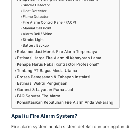
Smoke Detector
Heat Detector
Flame Detector
Fire Alarm Control Panel (FACP)
Manual Call Point
Alarm Bell / Sirine
Strobe Light
Battery Backup
Rekomendasi Merek Fire Alarm Terpercaya
Estimasi Harga Fire Alarm di Kebayoran Lama
Kenapa Harus Pakai Kontraktor Profesional?
Tentang PT Bagus Media Utama
Proses Pemesanan & Tahapan Instalasi
Estimasi Waktu Pengerjaan
Garansi & Layanan Purna Jual
FAQ Seputar Fire Alarm
Konsultasikan Kebutuhan Fire Alarm Anda Sekarang
Apa Itu Fire Alarm System?
Fire alarm system adalah sistem deteksi dan peringatan d