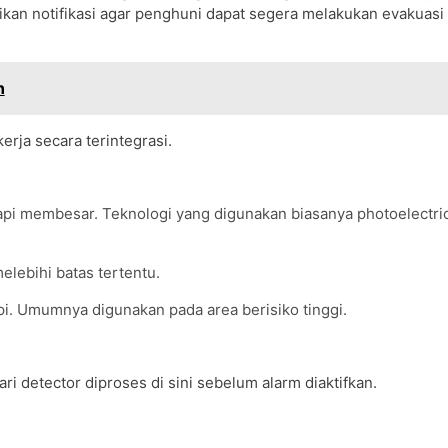
kan notifikasi agar penghuni dapat segera melakukan evakuasi
n
rja secara terintegrasi.
api membesar. Teknologi yang digunakan biasanya photoelectric
elebihi batas tertentu.
api. Umumnya digunakan pada area berisiko tinggi.
ri detector diproses di sini sebelum alarm diaktifkan.