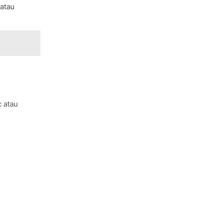
 atau
 atau