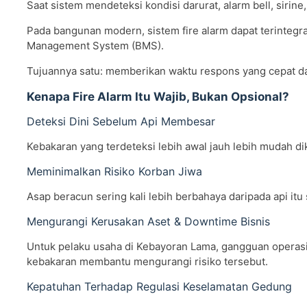
Saat sistem mendeteksi kondisi darurat, alarm bell, sirine
Pada bangunan modern, sistem fire alarm dapat terintegrasi
Management System (BMS).
Tujuannya satu: memberikan waktu respons yang cepat dan
Kenapa Fire Alarm Itu Wajib, Bukan Opsional?
Deteksi Dini Sebelum Api Membesar
Kebakaran yang terdeteksi lebih awal jauh lebih mudah d
Meminimalkan Risiko Korban Jiwa
Asap beracun sering kali lebih berbahaya daripada api it
Mengurangi Kerusakan Aset & Downtime Bisnis
Untuk pelaku usaha di Kebayoran Lama, gangguan operasio
kebakaran membantu mengurangi risiko tersebut.
Kepatuhan Terhadap Regulasi Keselamatan Gedung