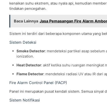
kenaikan suhu ekstrem, atau nyala api, kemudian memberi
tindakan pencegahan.
Baca Lainnya
Jasa Pemasangan Fire Alarm Ambo
Sistem ini terdiri dari beberapa komponen utama yang beke
Sistem Deteksi
Smoke Detector
: mendeteksi partikel asap sebelum 
ionization.
Heat Detector
: aktif ketika suhu ruangan meningkat m
Flame Detector
: mendeteksi radiasi UV atau IR dari 
Fire Alarm Control Panel (FACP)
Panel ini merupakan pusat kendali sistem. Semua sinyal da
Sistem Notifikasi