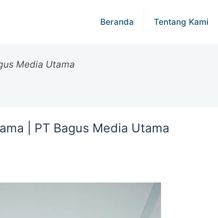
Beranda
Tentang Kami
agus Media Utama
 Lama | PT Bagus Media Utama