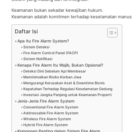
Keamanan bukan sekadar kewajiban hukum.
Keamanan adalah komitmen terhadap keselamatan manusia
Daftar Isi
Apa Itu Fire Alarm System?
Sistem Deteksi
Fire Alarm Control Panel (FACP)
Sistem Notifikasi
Kenapa Fire Alarm Itu Wajib, Bukan Opsional?
Deteksi Dini Sebelum Api Membesar
Meminimalkan Risiko Korban Jiwa
Mengurangi Kerusakan Aset & Downtime Bisnis
Kepatuhan Terhadap Regulasi Keselamatan Gedung
Investasi Jangka Panjang untuk Keamanan Properti
Jenis-Jenis Fire Alarm System
Conventional Fire Alarm System
Addressable Fire Alarm System
Wireless Fire Alarm System
Hybrid Fire Alarm System
Komponen Penting dalam Sistem Fire Alarm