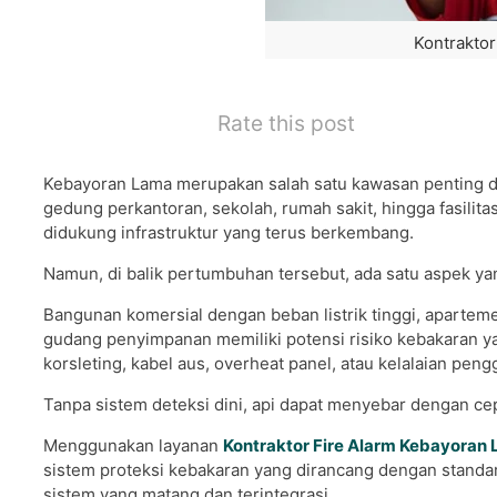
Kontrakto
Rate this post
Kebayoran Lama merupakan salah satu kawasan penting di
gedung perkantoran, sekolah, rumah sakit, hingga fasilita
didukung infrastruktur yang terus berkembang.
Namun, di balik pertumbuhan tersebut, ada satu aspek ya
Bangunan komersial dengan beban listrik tinggi, aparteme
gudang penyimpanan memiliki potensi risiko kebakaran ya
korsleting, kabel aus, overheat panel, atau kelalaian pengg
Tanpa sistem deteksi dini, api dapat menyebar dengan ce
Menggunakan layanan
Kontraktor Fire Alarm Kebayoran
sistem proteksi kebakaran yang dirancang dengan standa
sistem yang matang dan terintegrasi.