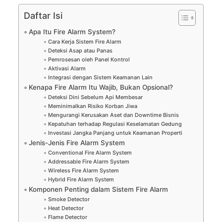
Daftar Isi
Apa Itu Fire Alarm System?
Cara Kerja Sistem Fire Alarm
Deteksi Asap atau Panas
Pemrosesan oleh Panel Kontrol
Aktivasi Alarm
Integrasi dengan Sistem Keamanan Lain
Kenapa Fire Alarm Itu Wajib, Bukan Opsional?
Deteksi Dini Sebelum Api Membesar
Meminimalkan Risiko Korban Jiwa
Mengurangi Kerusakan Aset dan Downtime Bisnis
Kepatuhan terhadap Regulasi Keselamatan Gedung
Investasi Jangka Panjang untuk Keamanan Properti
Jenis-Jenis Fire Alarm System
Conventional Fire Alarm System
Addressable Fire Alarm System
Wireless Fire Alarm System
Hybrid Fire Alarm System
Komponen Penting dalam Sistem Fire Alarm
Smoke Detector
Heat Detector
Flame Detector