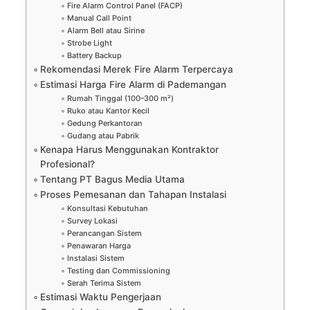
Fire Alarm Control Panel (FACP)
Manual Call Point
Alarm Bell atau Sirine
Strobe Light
Battery Backup
Rekomendasi Merek Fire Alarm Terpercaya
Estimasi Harga Fire Alarm di Pademangan
Rumah Tinggal (100–300 m²)
Ruko atau Kantor Kecil
Gedung Perkantoran
Gudang atau Pabrik
Kenapa Harus Menggunakan Kontraktor
Profesional?
Tentang PT Bagus Media Utama
Proses Pemesanan dan Tahapan Instalasi
Konsultasi Kebutuhan
Survey Lokasi
Perancangan Sistem
Penawaran Harga
Instalasi Sistem
Testing dan Commissioning
Serah Terima Sistem
Estimasi Waktu Pengerjaan