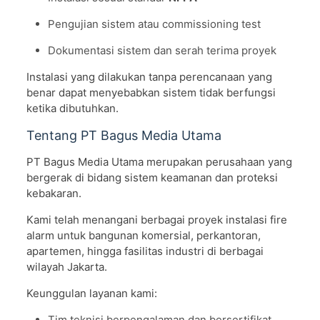
Pengujian sistem atau commissioning test
Dokumentasi sistem dan serah terima proyek
Instalasi yang dilakukan tanpa perencanaan yang
benar dapat menyebabkan sistem tidak berfungsi
ketika dibutuhkan.
Tentang PT Bagus Media Utama
PT Bagus Media Utama merupakan perusahaan yang
bergerak di bidang sistem keamanan dan proteksi
kebakaran.
Kami telah menangani berbagai proyek instalasi fire
alarm untuk bangunan komersial, perkantoran,
apartemen, hingga fasilitas industri di berbagai
wilayah Jakarta.
Keunggulan layanan kami:
Tim teknisi berpengalaman dan bersertifikat