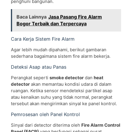
penghuni bangunan.
Baca Lainnya
Jasa Pasang Fire Alarm
Bogor Terbaik dan Terpercaya
Cara Kerja Sistem Fire Alarm
Agar lebih mudah dipahami, berikut gambaran
sederhana bagaimana sistem fire alarm bekerja.
Deteksi Asap atau Panas
Perangkat seperti
smoke detector
dan
heat
detector
akan memantau kondisi udara di dalam
ruangan. Ketika sensor mendeteksi partikel asap
atau kenaikan suhu yang tidak normal, perangkat
tersebut akan mengirimkan sinyal ke panel kontrol.
Pemrosesan oleh Panel Kontrol
Sinyal dari detector diterima oleh
Fire Alarm Control
Panel (FACP)
yang berfungsi sebagai pusat