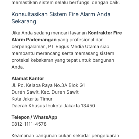
memastikan sistem selalu berfungsi dengan baik.
Konsultasikan Sistem Fire Alarm Anda
Sekarang
Jika Anda sedang mencari layanan
Kontraktor Fire
Alarm Pademangan
yang profesional dan
berpengalaman, PT Bagus Media Utama siap
membantu merancang serta memasang sistem
proteksi kebakaran yang tepat untuk bangunan
Anda.
Alamat Kantor
Jl. Pd. Kelapa Raya No.3A Blok G1
Durén Sawit, Kec. Duren Sawit
Kota Jakarta Timur
Daerah Khusus Ibukota Jakarta 13450
Telepon / WhatsApp
0812-1111-4578
Keamanan bangunan bukan sekadar pengeluaran