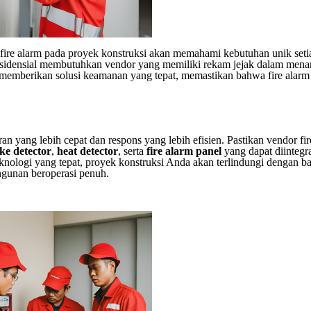
ire alarm pada proyek konstruksi akan memahami kebutuhan unik seti
esidensial membutuhkan vendor yang memiliki rekam jejak dalam mena
at memberikan solusi keamanan yang tepat, memastikan bahwa fire alarm
 yang lebih cepat dan respons yang lebih efisien. Pastikan vendor fir
ke detector
,
heat detector
, serta
fire alarm panel
yang dapat diintegr
nologi yang tepat, proyek konstruksi Anda akan terlindungi dengan ba
ngunan beroperasi penuh.