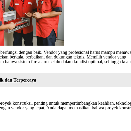
ap berfungsi dengan baik. Vendor yang profesional harus mampu menaw
ekan berkala, perbaikan, dan dukungan teknis. Memilih vendor yang
n bahwa sistem fire alarm selalu dalam kondisi optimal, sehingga kea
.
ik dan Terpercaya
proyek konstruksi, penting untuk mempertimbangkan keahlian, teknolo
Dengan vendor yang tepat, Anda dapat memastikan bahwa proyek konst