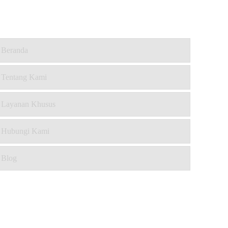
Beranda
Tentang Kami
Layanan Khusus
Hubungi Kami
Blog