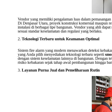
Vendor yang memiliki pengalaman luas dalam pemasangan f
Di Denpasar Utara, proyek konstruksi komersial maupun r
instalasi di berbagai tipe bangunan. Vendor yang ahli dap
sesuai standar keselamatan dan regulasi yang berlaku.
2.
Teknologi Terbaru untuk Keamanan Optimal
Sistem fire alarm yang modern menawarkan deteksi kebakaran
yang Anda pilih menyediakan teknologi terbaru seperti
smo
dengan sistem keselamatan lainnya di bangunan. Dengan tek
risiko kebakaran sejak tahap awal pembangunan hingga ba
3.
Layanan Purna Jual dan Pemeliharaan Rutin