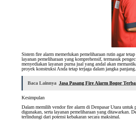
Sistem fire alarm memerlukan pemeliharaan rutin agar tet
layanan pemeliharaan yang komprehensif, termasuk pengec
menyediakan layanan purna jual yang andal akan memastika
proyek konstruksi Anda tetap terjaga dalam jangka panjang
Baca Lainnya
Jasa Pasang Fire Alarm Bogor Terba
Kesimpulan
Dalam memilih vendor fire alarm di Denpasar Utara untuk 
digunakan, serta layanan pemeliharaan yang ditawarkan. 
terlindungi dari potensi kebakaran secara maksimal.