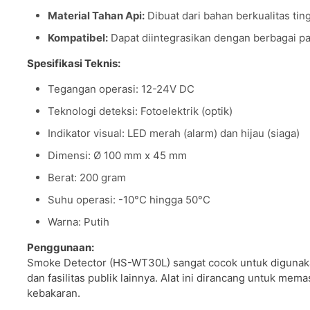
Material Tahan Api:
Dibuat dari bahan berkualitas tin
Kompatibel:
Dapat diintegrasikan dengan berbagai pa
Spesifikasi Teknis:
Tegangan operasi: 12-24V DC
Teknologi deteksi: Fotoelektrik (optik)
Indikator visual: LED merah (alarm) dan hijau (siaga)
Dimensi: Ø 100 mm x 45 mm
Berat: 200 gram
Suhu operasi: -10°C hingga 50°C
Warna: Putih
Penggunaan:
Smoke Detector (HS-WT30L) sangat cocok untuk digunakan 
dan fasilitas publik lainnya. Alat ini dirancang untuk m
kebakaran.