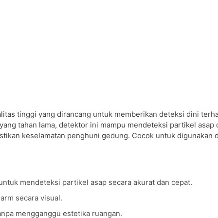
tas tinggi yang dirancang untuk memberikan deteksi dini terh
yang tahan lama, detektor ini mampu mendeteksi partikel asap
stikan keselamatan penghuni gedung. Cocok untuk digunakan d
ntuk mendeteksi partikel asap secara akurat dan cepat.
arm secara visual.
tanpa mengganggu estetika ruangan.