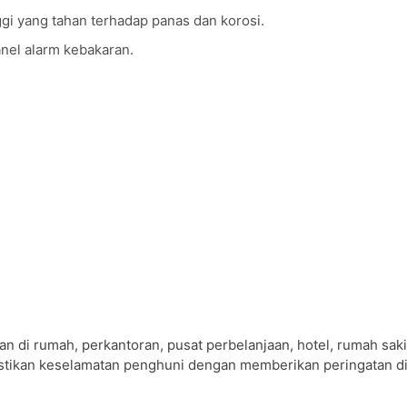
ggi yang tahan terhadap panas dan korosi.
nel alarm kebakaran.
di rumah, perkantoran, pusat perbelanjaan, hotel, rumah sakit
emastikan keselamatan penghuni dengan memberikan peringatan d