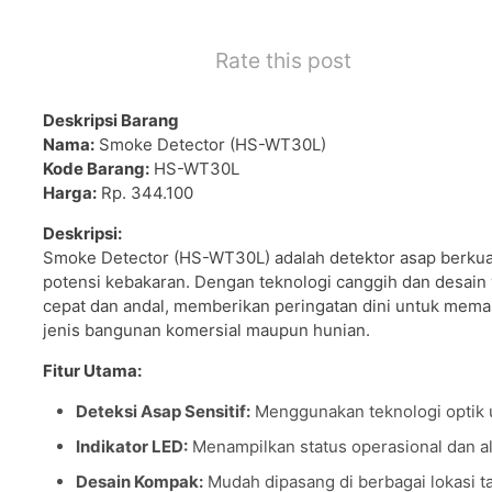
Rate this post
Deskripsi Barang
Nama:
Smoke Detector (HS-WT30L)
Kode Barang:
HS-WT30L
Harga:
Rp. 344.100
Deskripsi:
Smoke Detector (HS-WT30L) adalah detektor asap berkuali
potensi kebakaran. Dengan teknologi canggih dan desain 
cepat dan andal, memberikan peringatan dini untuk mema
jenis bangunan komersial maupun hunian.
Fitur Utama:
Deteksi Asap Sensitif:
Menggunakan teknologi optik u
Indikator LED:
Menampilkan status operasional dan al
Desain Kompak:
Mudah dipasang di berbagai lokasi 