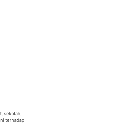
, sekolah,
ini terhadap