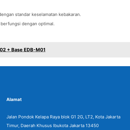
i dengan standar keselamatan kebakaran.
 berfungsi dengan optimal.
02 + Base EDB-M01
Alamat
Jalan Pondok Kelapa Raya blok G1 2G, LT2, Kota Jakarta
Timur, Daerah Khusus Ibukota Jakarta 13450