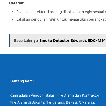
Catatan:
Pastikan detektor dipasang di lokasi strategis sesua
Lakukan pengujian rutin untuk memastikan perangkat
Baca Lainnya
Smoke Detector Edwards EDC-M91
Tentang Kami
Kami adalah Vendor Intalasi Fire Alarm dan Kontraktor
Fire Alarm di Jakarta, Tangerang, Bekasi, Cikarang,