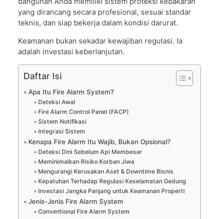
bangunan Anda memiliki sistem proteksi kebakaran
yang dirancang secara profesional, sesuai standar
teknis, dan siap bekerja dalam kondisi darurat.
Keamanan bukan sekadar kewajiban regulasi. Ia
adalah investasi keberlanjutan.
Daftar Isi
Apa Itu Fire Alarm System?
Deteksi Awal
Fire Alarm Control Panel (FACP)
Sistem Notifikasi
Integrasi Sistem
Kenapa Fire Alarm Itu Wajib, Bukan Opsional?
Deteksi Dini Sebelum Api Membesar
Meminimalkan Risiko Korban Jiwa
Mengurangi Kerusakan Aset & Downtime Bisnis
Kepatuhan Terhadap Regulasi Keselamatan Gedung
Investasi Jangka Panjang untuk Keamanan Properti
Jenis-Jenis Fire Alarm System
Conventional Fire Alarm System