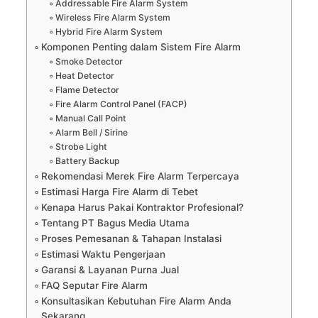
Addressable Fire Alarm System
Wireless Fire Alarm System
Hybrid Fire Alarm System
Komponen Penting dalam Sistem Fire Alarm
Smoke Detector
Heat Detector
Flame Detector
Fire Alarm Control Panel (FACP)
Manual Call Point
Alarm Bell / Sirine
Strobe Light
Battery Backup
Rekomendasi Merek Fire Alarm Terpercaya
Estimasi Harga Fire Alarm di Tebet
Kenapa Harus Pakai Kontraktor Profesional?
Tentang PT Bagus Media Utama
Proses Pemesanan & Tahapan Instalasi
Estimasi Waktu Pengerjaan
Garansi & Layanan Purna Jual
FAQ Seputar Fire Alarm
Konsultasikan Kebutuhan Fire Alarm Anda
Sekarang