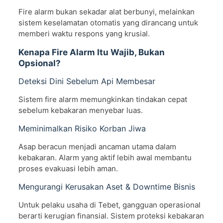
Fire alarm bukan sekadar alat berbunyi, melainkan
sistem keselamatan otomatis yang dirancang untuk
memberi waktu respons yang krusial.
Kenapa Fire Alarm Itu Wajib, Bukan
Opsional?
Deteksi Dini Sebelum Api Membesar
Sistem fire alarm memungkinkan tindakan cepat
sebelum kebakaran menyebar luas.
Meminimalkan Risiko Korban Jiwa
Asap beracun menjadi ancaman utama dalam
kebakaran. Alarm yang aktif lebih awal membantu
proses evakuasi lebih aman.
Mengurangi Kerusakan Aset & Downtime Bisnis
Untuk pelaku usaha di Tebet, gangguan operasional
berarti kerugian finansial. Sistem proteksi kebakaran