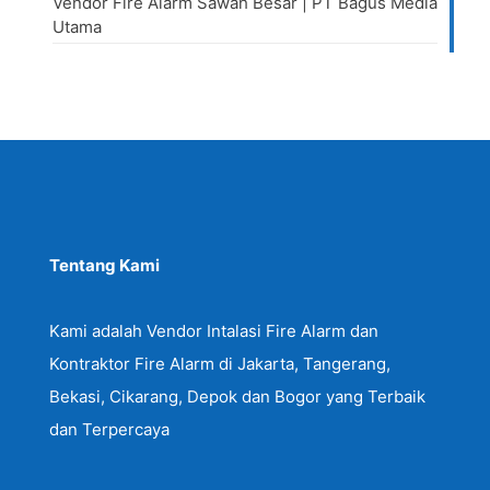
Vendor Fire Alarm Sawah Besar | PT Bagus Media
Utama
Tentang Kami
Kami adalah Vendor Intalasi Fire Alarm dan
Kontraktor Fire Alarm di Jakarta, Tangerang,
Bekasi, Cikarang, Depok dan Bogor yang Terbaik
dan Terpercaya