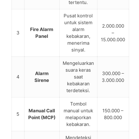
tertentu.
Pusat kontrol
untuk sistem
2.000.000
Fire Alarm
alarm
3
–
Panel
kebakaran,
15.000.000
menerima
sinyal.
Mengeluarkan
suara keras
Alarm
300.000 –
4
saat
Sirene
3.000.000
kebakaran
terdeteksi.
Tombol
Manual Call
manual untuk
150.000 –
5
Point (MCP)
melaporkan
800.000
kebakaran.
Mendeteksi