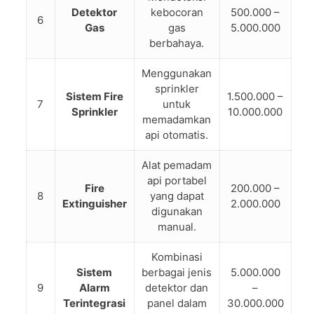
Detektor
kebocoran
500.000 –
6
Gas
gas
5.000.000
berbahaya.
Menggunakan
sprinkler
Sistem Fire
1.500.000 –
7
untuk
Sprinkler
10.000.000
memadamkan
api otomatis.
Alat pemadam
api portabel
Fire
200.000 –
8
yang dapat
Extinguisher
2.000.000
digunakan
manual.
Kombinasi
Sistem
berbagai jenis
5.000.000
9
Alarm
detektor dan
–
Terintegrasi
panel dalam
30.000.000