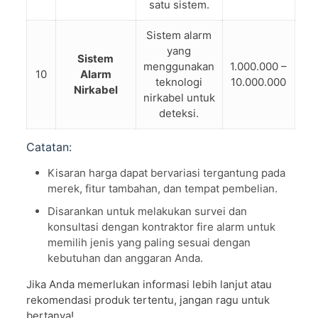
satu sistem.
Sistem alarm
yang
Sistem
menggunakan
1.000.000 –
10
Alarm
teknologi
10.000.000
Nirkabel
nirkabel untuk
deteksi.
Catatan:
Kisaran harga dapat bervariasi tergantung pada
merek, fitur tambahan, dan tempat pembelian.
Disarankan untuk melakukan survei dan
konsultasi dengan kontraktor fire alarm untuk
memilih jenis yang paling sesuai dengan
kebutuhan dan anggaran Anda.
Jika Anda memerlukan informasi lebih lanjut atau
rekomendasi produk tertentu, jangan ragu untuk
bertanya!