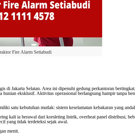
aktor Fire Alarm Setiabudi
is di Jakarta Selatan. Area ini dipenuhi gedung perkantoran bertingkat,
ga hunian eksklusif. Aktivitas operasional berlangsung hampir tanpa he
emiliki satu kebutuhan mutlak: sistem keselamatan kebakaran yang andal
ng kali ia berawal dari korsleting listrik, overheat panel distribusi, beba
cil yang tidak terdeteksi sejak awal.
gan menit.