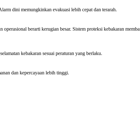
larm dini memungkinkan evakuasi lebih cepat dan terarah.
n operasional berarti kerugian besar. Sistem proteksi kebakaran memba
elamatan kebakaran sesuai peraturan yang berlaku.
manan dan kepercayaan lebih tinggi.