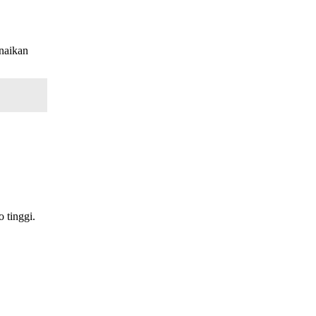
enaikan
 tinggi.