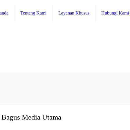
anda
Tentang Kami
Layanan Khusus
Hubungi Kami
PT Bagus Media Utama