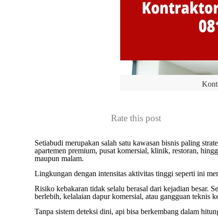
Kontr
Rate this post
Setiabudi merupakan salah satu kawasan bisnis paling strateg
apartemen premium, pusat komersial, klinik, restoran, hing
maupun malam.
Lingkungan dengan intensitas aktivitas tinggi seperti ini m
Risiko kebakaran tidak selalu berasal dari kejadian besar. Seri
berlebih, kelalaian dapur komersial, atau gangguan teknis ke
Tanpa sistem deteksi dini, api bisa berkembang dalam hitun