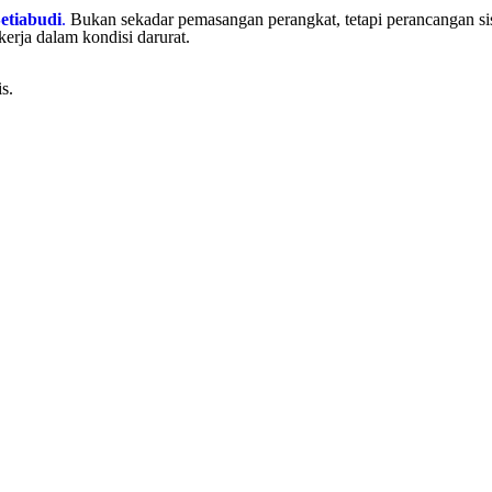
etiabudi
.
Bukan sekadar pemasangan perangkat, tetapi perancangan si
kerja dalam kondisi darurat.
s.