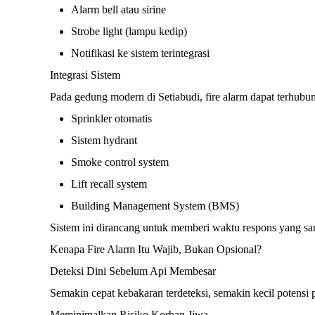
Alarm bell atau sirine
Strobe light (lampu kedip)
Notifikasi ke sistem terintegrasi
Integrasi Sistem
Pada gedung modern di Setiabudi, fire alarm dapat terhubu
Sprinkler otomatis
Sistem hydrant
Smoke control system
Lift recall system
Building Management System (BMS)
Sistem ini dirancang untuk memberi waktu respons yang san
Kenapa Fire Alarm Itu Wajib, Bukan Opsional?
Deteksi Dini Sebelum Api Membesar
Semakin cepat kebakaran terdeteksi, semakin kecil potensi
Meminimalkan Risiko Korban Jiwa