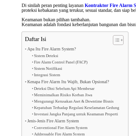
Di sinilah peran penting layanan
Kontraktor Fire Alarm S
proteksi kebakaran yang terukur, sesuai standar, dan siap be
Keamanan bukan pilihan tambahan.
Keamanan adalah fondasi keberlanjutan bangunan dan bisni
Daftar Isi
Apa Itu Fire Alarm System?
Sistem Deteksi
Fire Alarm Control Panel (FACP)
Sistem Notifikasi
Integrasi Sistem
Kenapa Fire Alarm Itu Wajib, Bukan Opsional?
Deteksi Dini Sebelum Api Membesar
Meminimalkan Risiko Korban Jiwa
Mengurangi Kerusakan Aset & Downtime Bisnis
Kepatuhan Terhadap Regulasi Keselamatan Gedung
Investasi Jangka Panjang untuk Keamanan Properti
Jenis-Jenis Fire Alarm System
Conventional Fire Alarm System
Addressable Fire Alarm System