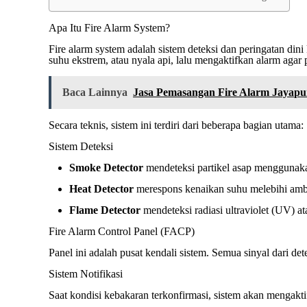
Apa Itu Fire Alarm System?
Fire alarm system adalah sistem deteksi dan peringatan din
suhu ekstrem, atau nyala api, lalu mengaktifkan alarm aga
Baca Lainnya
Jasa Pemasangan Fire Alarm Jayapu
Secara teknis, sistem ini terdiri dari beberapa bagian utama:
Sistem Deteksi
Smoke Detector
mendeteksi partikel asap menggunakan
Heat Detector
merespons kenaikan suhu melebihi amba
Flame Detector
mendeteksi radiasi ultraviolet (UV) at
Fire Alarm Control Panel (FACP)
Panel ini adalah pusat kendali sistem. Semua sinyal dari det
Sistem Notifikasi
Saat kondisi kebakaran terkonfirmasi, sistem akan mengakti