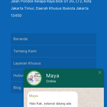
Jalan Pondok Kelapa Raya blok G1 2G, LT2, Kota
Jakarta Timur, Daerah Khusus Ibukota Jakarta
13450
Beranda
Tentang Kami
Layanan Khusus
Maya
Hubungi Kami
Online
Blog
Maya
Halo Kak, selamat datang ada