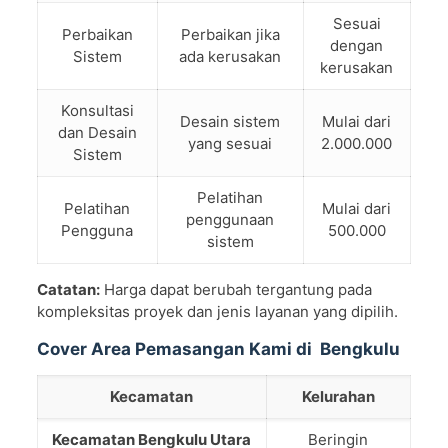
Sesuai
Perbaikan
Perbaikan jika
dengan
Sistem
ada kerusakan
kerusakan
Konsultasi
Desain sistem
Mulai dari
dan Desain
yang sesuai
2.000.000
Sistem
Pelatihan
Pelatihan
Mulai dari
penggunaan
Pengguna
500.000
sistem
Catatan:
Harga dapat berubah tergantung pada
kompleksitas proyek dan jenis layanan yang dipilih.
Cover Area Pemasangan Kami di Bengkulu
Kecamatan
Kelurahan
Kecamatan Bengkulu Utara
Beringin