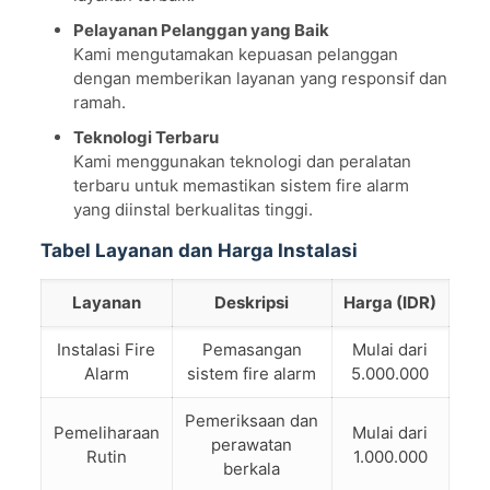
Pelayanan Pelanggan yang Baik
Kami mengutamakan kepuasan pelanggan
dengan memberikan layanan yang responsif dan
ramah.
Teknologi Terbaru
Kami menggunakan teknologi dan peralatan
terbaru untuk memastikan sistem fire alarm
yang diinstal berkualitas tinggi.
Tabel Layanan dan Harga Instalasi
Layanan
Deskripsi
Harga (IDR)
Instalasi Fire
Pemasangan
Mulai dari
Alarm
sistem fire alarm
5.000.000
Pemeriksaan dan
Pemeliharaan
Mulai dari
perawatan
Rutin
1.000.000
berkala