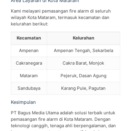
Area Layanan di Kota Mataram
Kami melayani pemasangan fire alarm di seluruh
wilayah Kota Mataram, termasuk kecamatan dan
kelurahan berikut:
Kecamatan
Kelurahan
Ampenan
Ampenan Tengah, Sekarbela
Cakranegara
Cakra Barat, Monjok
Mataram
Pejeruk, Dasan Agung
Sandubaya
Karang Pule, Pagutan
Kesimpulan
PT Bagus Media Utama adalah solusi terbaik untuk
pemasangan fire alarm di Kota Mataram. Dengan
teknologi canggih, tenaga ahli berpengalaman, dan