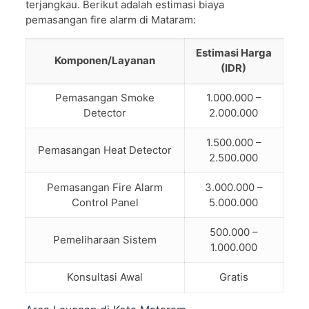
terjangkau. Berikut adalah estimasi biaya
pemasangan fire alarm di Mataram:
Estimasi Harga
Komponen/Layanan
(IDR)
Pemasangan Smoke
1.000.000 –
Detector
2.000.000
1.500.000 –
Pemasangan Heat Detector
2.500.000
Pemasangan Fire Alarm
3.000.000 –
Control Panel
5.000.000
500.000 –
Pemeliharaan Sistem
1.000.000
Konsultasi Awal
Gratis