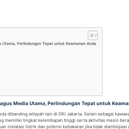
ia Utama, Perlindungan Tepat untuk Keamanan Anda
 Bagus Media Utama, Perlindungan Tepat untuk Keam
eda dibanding wilayah lain di DKI Jakarta. Selain sebagai kawasa
ang memiliki tingkat kelembapan tinggi serta aktivitas mesin ber
n instalasi listrik dan potensi kebakaran jika tidak diantisipas