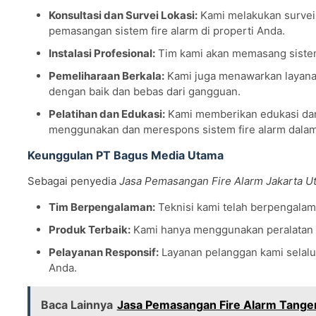
Konsultasi dan Survei Lokasi:
Kami melakukan survei 
pemasangan sistem fire alarm di properti Anda.
Instalasi Profesional:
Tim kami akan memasang sistem f
Pemeliharaan Berkala:
Kami juga menawarkan layanan
dengan baik dan bebas dari gangguan.
Pelatihan dan Edukasi:
Kami memberikan edukasi dan
menggunakan dan merespons sistem fire alarm dalam 
Keunggulan PT Bagus Media Utama
Sebagai penyedia
Jasa Pemasangan Fire Alarm Jakarta Ut
Tim Berpengalaman:
Teknisi kami telah berpengalam
Produk Terbaik:
Kami hanya menggunakan peralatan fir
Pelayanan Responsif:
Layanan pelanggan kami selal
Anda.
Baca Lainnya
Jasa Pemasangan Fire Alarm Tange