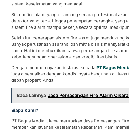
sistem keselamatan yang memadai.
Sistem fire alarm yang dirancang secara profesional akan
detektor yang tepat hingga penempatan perangkat yang a
sistem fire alarm mampu bekerja secara optimal meskipun
Selain itu, penerapan sistem fire alarm juga mendukung
Banyak perusahaan asuransi dan mitra bisnis mensyaratkan
sama. Hal ini membuktikan bahwa pemasangan fire alarm 
keberlangsungan operasional dan kredibilitas bisnis.
Dengan mempercayakan instalasi kepada
PT Bagus Medi
juga disesuaikan dengan kondisi nyata bangunan di Jakart
depan properti Anda.
Baca Lainnya
Jasa Pemasangan Fire Alarm Cikar
Siapa Kami?
PT Bagus Media Utama merupakan Jasa Pemasangan Fire A
memberikan layanan keselamatan kebakaran. Kami memiliki