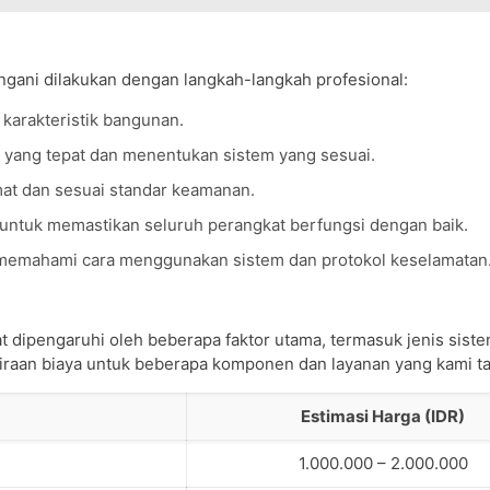
ngani dilakukan dengan langkah-langkah profesional:
karakteristik bangunan.
n yang tepat dan menentukan sistem yang sesuai.
t dan sesuai standar keamanan.
ntuk memastikan seluruh perangkat berfungsi dengan baik.
 memahami cara menggunakan sistem dan protokol keselamatan
t dipengaruhi oleh beberapa faktor utama, termasuk jenis sist
rkiraan biaya untuk beberapa komponen dan layanan yang kami t
Estimasi Harga (IDR)
1.000.000 – 2.000.000