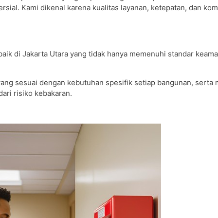
rsial. Kami dikenal karena kualitas layanan, ketepatan, dan ko
baik di Jakarta Utara yang tidak hanya memenuhi standar keama
 yang sesuai dengan kebutuhan spesifik setiap bangunan, serta
ri risiko kebakaran.