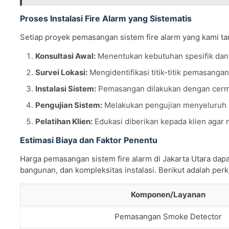
Proses Instalasi Fire Alarm yang Sistematis
Setiap proyek pemasangan sistem fire alarm yang kami ta
Konsultasi Awal:
Menentukan kebutuhan spesifik dan 
Survei Lokasi:
Mengidentifikasi titik-titik pemasanga
Instalasi Sistem:
Pemasangan dilakukan dengan cerma
Pengujian Sistem:
Melakukan pengujian menyeluruh u
Pelatihan Klien:
Edukasi diberikan kepada klien agar
Estimasi Biaya dan Faktor Penentu
Harga pemasangan sistem fire alarm di Jakarta Utara dapa
bangunan, dan kompleksitas instalasi. Berikut adalah pe
Komponen/Layanan
Pemasangan Smoke Detector