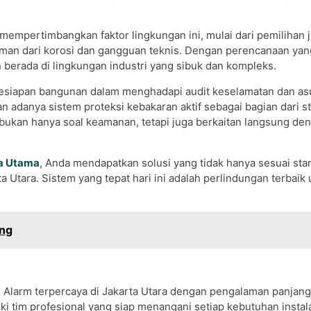
 mempertimbangkan faktor lingkungan ini, mulai dari pemilihan j
man dari korosi dan gangguan teknis. Dengan perencanaan yan
 berada di lingkungan industri yang sibuk dan kompleks.
 kesiapan bangunan dalam menghadapi audit keselamatan dan asu
 adanya sistem proteksi kebakaran aktif sebagai bagian dari st
bukan hanya soal keamanan, tetapi juga berkaitan langsung de
a Utama
, Anda mendapatkan solusi yang tidak hanya sesuai stan
a Utara. Sistem yang tepat hari ini adalah perlindungan terbaik
ang
larm terpercaya di Jakarta Utara dengan pengalaman panjang
 tim profesional yang siap menangani setiap kebutuhan instal