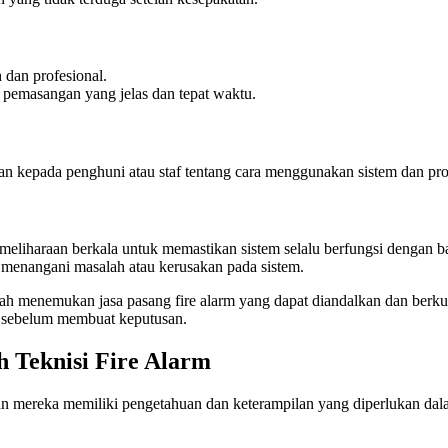
h dan profesional.
 pemasangan yang jelas dan tepat waktu.
an kepada penghuni atau staf tentang cara menggunakan sistem dan pro
eliharaan berkala untuk memastikan sistem selalu berfungsi dengan b
menangani masalah atau kerusakan pada sistem.
ah menemukan jasa pasang fire alarm yang dapat diandalkan dan berku
uh sebelum membuat keputusan.
h Teknisi Fire Alarm
kan mereka memiliki pengetahuan dan keterampilan yang diperlukan dala