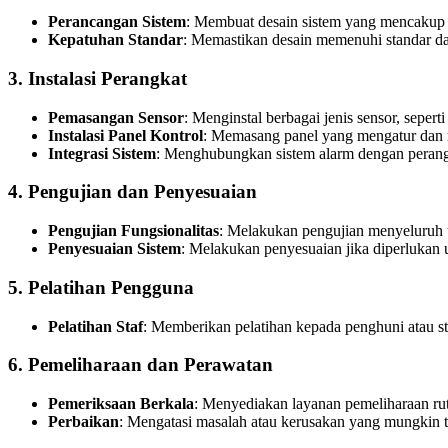
Perancangan Sistem
: Membuat desain sistem yang mencakup lo
Kepatuhan Standar
: Memastikan desain memenuhi standar da
3.
Instalasi Perangkat
Pemasangan Sensor
: Menginstal berbagai jenis sensor, seperti
Instalasi Panel Kontrol
: Memasang panel yang mengatur dan m
Integrasi Sistem
: Menghubungkan sistem alarm dengan perangkat
4.
Pengujian dan Penyesuaian
Pengujian Fungsionalitas
: Melakukan pengujian menyeluruh 
Penyesuaian Sistem
: Melakukan penyesuaian jika diperlukan u
5.
Pelatihan Pengguna
Pelatihan Staf
: Memberikan pelatihan kepada penghuni atau st
6.
Pemeliharaan dan Perawatan
Pemeriksaan Berkala
: Menyediakan layanan pemeliharaan ruti
Perbaikan
: Mengatasi masalah atau kerusakan yang mungkin te