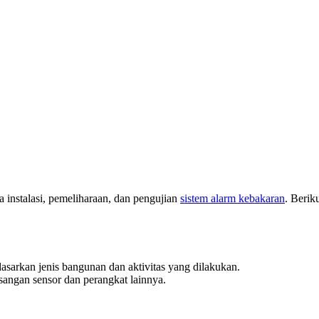
 instalasi, pemeliharaan, dan pengujian
sistem alarm kebakaran
. Berik
asarkan jenis bangunan dan aktivitas yang dilakukan.
masangan sensor dan perangkat lainnya.