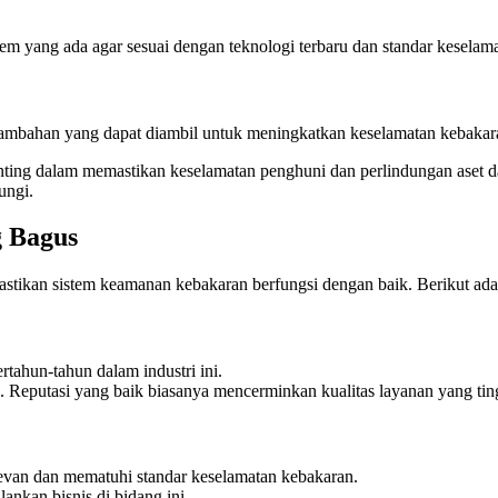
em yang ada agar sesuai dengan teknologi terbaru dan standar keselama
tambahan yang dapat diambil untuk meningkatkan keselamatan kebakar
enting dalam memastikan keselamatan penghuni dan perlindungan aset d
ungi.
g Bagus
astikan sistem keamanan kebakaran berfungsi dengan baik. Berikut ada
rtahun-tahun dalam industri ini.
ya. Reputasi yang baik biasanya mencerminkan kualitas layanan yang tin
relevan dan mematuhi standar keselamatan kebakaran.
lankan bisnis di bidang ini.