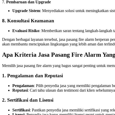
7.
Pembaruan dan Upgrade
Upgrade Sistem
: Menyediakan solusi untuk meningkatkan sist
8.
Konsultasi Keamanan
Evaluasi Risiko
: Memberikan saran tentang langkah-langkah 
Dengan berbagai layanan tersebut, jasa pasang fire alarm berperan p
akan membantu menciptakan lingkungan yang lebih aman dan terlind
Apa Kriteria Jasa Pasang Fire Alarm Yan
Memilih jasa pasang fire alarm yang bagus sangat penting untuk mem
1.
Pengalaman dan Reputasi
Pengalaman
: Pilih penyedia jasa yang memiliki pengalaman be
Reputasi
: Cari tahu ulasan dan testimoni dari klien sebelumn
2.
Sertifikasi dan Lisensi
Sertifikasi
: Pastikan penyedia jasa memiliki sertifikasi yang 
Lisensi
: Penyedia jasa harus memiliki lisensi resmi untuk menja