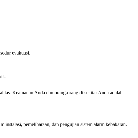
sedur evakuasi.
aik.
alitas. Keamanan Anda dan orang-orang di sekitar Anda adalah
m instalasi, pemeliharaan, dan pengujian sistem alarm kebakaran.