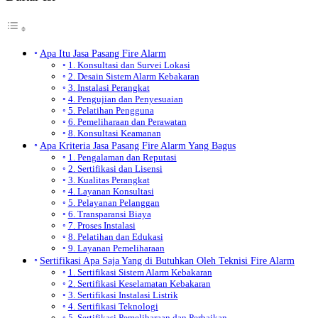
Apa Itu Jasa Pasang Fire Alarm
1. Konsultasi dan Survei Lokasi
2. Desain Sistem Alarm Kebakaran
3. Instalasi Perangkat
4. Pengujian dan Penyesuaian
5. Pelatihan Pengguna
6. Pemeliharaan dan Perawatan
8. Konsultasi Keamanan
Apa Kriteria Jasa Pasang Fire Alarm Yang Bagus
1. Pengalaman dan Reputasi
2. Sertifikasi dan Lisensi
3. Kualitas Perangkat
4. Layanan Konsultasi
5. Pelayanan Pelanggan
6. Transparansi Biaya
7. Proses Instalasi
8. Pelatihan dan Edukasi
9. Layanan Pemeliharaan
Sertifikasi Apa Saja Yang di Butuhkan Oleh Teknisi Fire Alarm
1. Sertifikasi Sistem Alarm Kebakaran
2. Sertifikasi Keselamatan Kebakaran
3. Sertifikasi Instalasi Listrik
4. Sertifikasi Teknologi
5. Sertifikasi Pemeliharaan dan Perbaikan