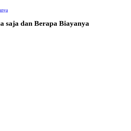
yanya
pa saja dan Berapa Biayanya