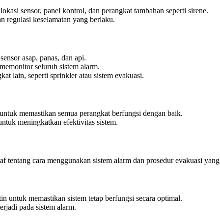
kasi sensor, panel kontrol, dan perangkat tambahan seperti sirene.
n regulasi keselamatan yang berlaku.
 sensor asap, panas, dan api.
emonitor seluruh sistem alarm.
 lain, seperti sprinkler atau sistem evakuasi.
untuk memastikan semua perangkat berfungsi dengan baik.
ntuk meningkatkan efektivitas sistem.
af tentang cara menggunakan sistem alarm dan prosedur evakuasi yang
n untuk memastikan sistem tetap berfungsi secara optimal.
rjadi pada sistem alarm.