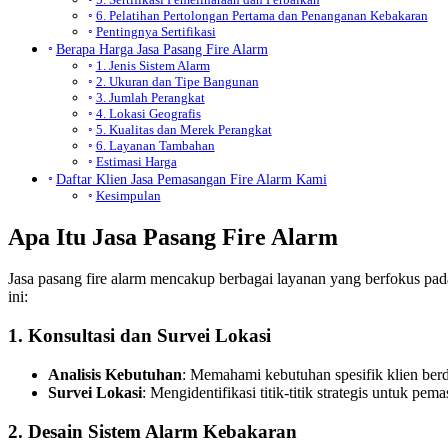
6. Pelatihan Pertolongan Pertama dan Penanganan Kebakaran
Pentingnya Sertifikasi
Berapa Harga Jasa Pasang Fire Alarm
1. Jenis Sistem Alarm
2. Ukuran dan Tipe Bangunan
3. Jumlah Perangkat
4. Lokasi Geografis
5. Kualitas dan Merek Perangkat
6. Layanan Tambahan
Estimasi Harga
Daftar Klien Jasa Pemasangan Fire Alarm Kami
Kesimpulan
Apa Itu Jasa Pasang Fire Alarm
Jasa pasang fire alarm mencakup berbagai layanan yang berfokus pada
ini:
1.
Konsultasi dan Survei Lokasi
Analisis Kebutuhan
: Memahami kebutuhan spesifik klien berd
Survei Lokasi
: Mengidentifikasi titik-titik strategis untuk pe
2.
Desain Sistem Alarm Kebakaran