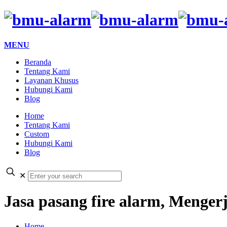
MENU
Beranda
Tentang Kami
Layanan Khusus
Hubungi Kami
Blog
Home
Tentang Kami
Custom
Hubungi Kami
Blog
✕
Jasa pasang fire alarm, Menge
Home