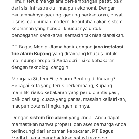
Timur, terus mengalami perkembangan pesat, baik
dari sisi infrastruktur maupun ekonomi. Dengan
bertambahnya gedung-gedung perkantoran, pusat
bisnis, dan hunian modern, kebutuhan akan sistem
keamanan yang handal, khususnya untuk
pencegahan kebakaran, semakin tak bisa diabaikan.
PT Bagus Media Utama hadir dengan
jasa instalasi
fire alarm Kupang
yang dirancang khusus untuk
melindungi properti Anda dari risiko kebakaran
dengan teknologi canggih.
Mengapa Sistem Fire Alarm Penting di Kupang?
Sebagai kota yang terus berkembang, Kupang
memiliki risiko kebakaran yang perlu diantisipasi,
baik dari segi cuaca yang panas, masalah kelistrikan,
maupun potensi lingkungan lainnya.
Dengan
sistem fire alarm
yang andal, Anda dapat
memastikan bahwa properti dan aset berharga Anda
terlindungi dari ancaman kebakaran. PT Bagus
Media Utama menghadirkan solusi teknologi