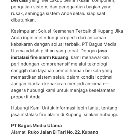
berkala
yang mencakup pemeriksaan komponen,
pengujian sistem, dan penggantian bagian yang
rusak, sehingga sistem Anda selalu siap saat
dibutuhkan.
Kesimpulan: Solusi Keamanan Terbaik di Kupang Jika
Anda ingin melindungi properti dari ancaman
kebakaran dengan solusi terbaik, PT Bagus Media
Utama adalah pilihan yang tepat. Dengan
jasa
instalasi fire alarm Kupang
, kami menawarkan
perlindungan komprehensif melalui teknologi
canggih dan layanan pemeliharaan berkala yang
memastikan sistem selalu dalam kondisi optimal.
Jangan biarkan kebakaran menjadi ancaman—
segera hubungi kami untuk menjaga keselamatan
properti Anda!
Hubungi Kami Untuk informasi lebih lanjut tentang
jasa instalasi fire alarm di Kupang, silakan hubungi:
PT Bagus Media Utama
Alamat:
Ruko Jalan El Tari No. 22, Kupang