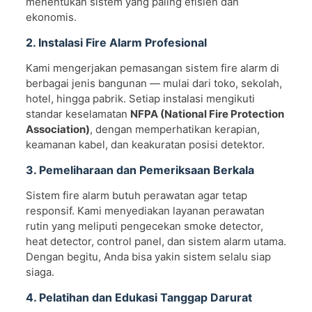
menentukan sistem yang paling efisien dan
ekonomis.
2. Instalasi Fire Alarm Profesional
Kami mengerjakan pemasangan sistem fire alarm di
berbagai jenis bangunan — mulai dari toko, sekolah,
hotel, hingga pabrik. Setiap instalasi mengikuti
standar keselamatan
NFPA (National Fire Protection
Association)
, dengan memperhatikan kerapian,
keamanan kabel, dan keakuratan posisi detektor.
3. Pemeliharaan dan Pemeriksaan Berkala
Sistem fire alarm butuh perawatan agar tetap
responsif. Kami menyediakan layanan perawatan
rutin yang meliputi pengecekan smoke detector,
heat detector, control panel, dan sistem alarm utama.
Dengan begitu, Anda bisa yakin sistem selalu siap
siaga.
4. Pelatihan dan Edukasi Tanggap Darurat