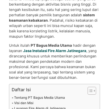
berkembang dengan aktivitas bisnis yang tinggi. Di
tengah kesibukan itu, satu hal yang sering luput dari
perhatian banyak pemilik bangunan adalah
sistem
keamanan kebakaran
. Padahal, risiko kebakaran di
wilayah urban seperti ini bisa muncul kapan saja,
baik karena korsleting listrik, kelalaian manusia,
maupun faktor lingkungan.
Untuk itulah
PT Bagus Media Utama
hadir dengan
layanan
Jasa Instalasi Fire Alarm Jatinegara
, yang
dirancang khusus untuk memberikan perlindungan
maksimal dengan pendekatan modern dan
profesional. Kami percaya bahwa keamanan bukan
soal alat yang terpasang, tapi tentang sistem yang
benar-benar berfungsi saat dibutuhkan.
Daftar Isi
Tentang PT Bagus Media Utama
Visi dan Misi
Layanan Fire Alarm di Jatinegara