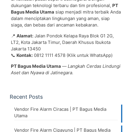
dukungan teknologi terbaru dan tim profesional,
PT
Bagus Media Utama
siap menjadi mitra terbaik Anda
dalam menciptakan lingkungan yang aman, siap
siaga, dan bebas dari ancaman kebakaran.
📍
Alamat:
Jalan Pondok Kelapa Raya Blok G1 2G,
LT2, Kota Jakarta Timur, Daerah Khusus Ibukota
Jakarta 13450
📞
Kontak:
0812 1111 4578 (Klik untuk WhatsApp)
PT Bagus Media Utama
—
Langkah Cerdas Lindungi
Aset dan Nyawa di Jatinegara.
Recent Posts
Vendor Fire Alarm Ciracas | PT Bagus Media
Utama
Vendor Fire Alarm Cipayung | PT Bagus Media