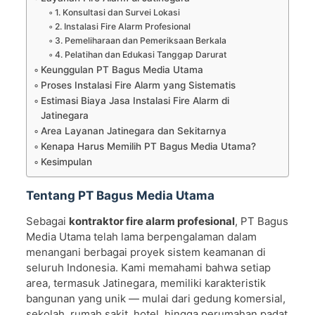
1. Konsultasi dan Survei Lokasi
2. Instalasi Fire Alarm Profesional
3. Pemeliharaan dan Pemeriksaan Berkala
4. Pelatihan dan Edukasi Tanggap Darurat
Keunggulan PT Bagus Media Utama
Proses Instalasi Fire Alarm yang Sistematis
Estimasi Biaya Jasa Instalasi Fire Alarm di
Jatinegara
Area Layanan Jatinegara dan Sekitarnya
Kenapa Harus Memilih PT Bagus Media Utama?
Kesimpulan
Tentang PT Bagus Media Utama
Sebagai
kontraktor fire alarm profesional
, PT Bagus
Media Utama telah lama berpengalaman dalam
menangani berbagai proyek sistem keamanan di
seluruh Indonesia. Kami memahami bahwa setiap
area, termasuk Jatinegara, memiliki karakteristik
bangunan yang unik — mulai dari gedung komersial,
sekolah, rumah sakit, hotel, hingga perumahan padat