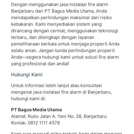
Dengan menggunakan jasa instalasi fire alarm
Banjarbaru dari PT Bagus Media Utama, Anda
mendapatkan perlindungan maksimal dari risiko
kebakaran. Kami menyediakan sistem yang
dirancang dengan cermat, menggunakan teknologi
terbaru, dan dilengkapi dengan layanan
pemeliharaan berkala untuk menjaga properti Anda
selalu aman. Jangan tunda perlindungan properti
Anda—segera hubungi kami untuk solusi fire alarm
yang profesional dan andal!
Hubungi Kami
Untuk informasi lebih lanjut atau konsultasi
mengenai jasa instalasi fire alarm di Banjarbaru,
hubungi kami di:
PT Bagus Media Utama
Alamat: Ruko Jalan A. Yani No. 28, Banjarbaru
Kontak: 0812 1111 4578
Kami siap menjadi mitra terbaik Anda dalam menjaga