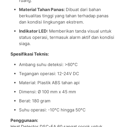
ruang.
Material Tahan Panas:
Dibuat dari bahan
berkualitas tinggi yang tahan terhadap panas
dan kondisi lingkungan ekstrem.
Indikator LED:
Memberikan tanda visual untuk
status operasi, termasuk alarm aktif dan kondisi
siaga.
Spesifikasi Teknis:
Ambang suhu deteksi: >60°C
Tegangan operasi: 12-24V DC
Material: Plastik ABS tahan api
Dimensi: Ø 100 mm x 45 mm
Berat: 180 gram
Suhu operasi: -10°C hingga 50°C
Penggunaan:
Heat Detector DSC-EA 60 sangat cocok untuk