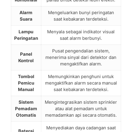
Alarm
Mengeluarkan bunyi peringatan
Suara
saat kebakaran terdeteksi.
Lampu
Menyala sebagai indikator visual
Peringatan
saat alarm berbunyi.
Pusat pengendalian sistem,
Panel
menerima sinyal dari detektor dan
Kontrol
mengaktifkan alarm.
Tombol
Memungkinkan penghuni untuk
Pemicu
mengaktifkan alarm secara manual
Manual
saat kebakaran terdeteksi.
Sistem
Mengintegrasikan sistem sprinkler
Pemadam
atau alat pemadam untuk
Otomatis
memadamkan api secara otomatis.
Menyediakan daya cadangan saat
Baterai