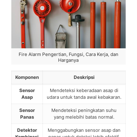
Fire Alarm Pengertian, Fungsi, Cara Kerja, dan
Harganya
Komponen
Deskripsi
Sensor
Mendeteksi keberadaan asap di
Asap
udara untuk tanda awal kebakaran.
Sensor
Mendeteksi peningkatan suhu
Panas
yang melebihi batas normal.
Detektor
Menggabungkan sensor asap dan
Kombinasi
panas untuk deteksi lebih efektif.