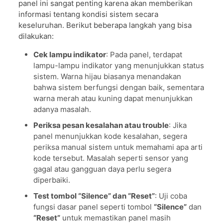
panel ini sangat penting karena akan memberikan
informasi tentang kondisi sistem secara
keseluruhan. Berikut beberapa langkah yang bisa
dilakukan:
Cek lampu indikator
: Pada panel, terdapat
lampu-lampu indikator yang menunjukkan status
sistem. Warna hijau biasanya menandakan
bahwa sistem berfungsi dengan baik, sementara
warna merah atau kuning dapat menunjukkan
adanya masalah.
Periksa pesan kesalahan atau trouble
: Jika
panel menunjukkan kode kesalahan, segera
periksa manual sistem untuk memahami apa arti
kode tersebut. Masalah seperti sensor yang
gagal atau gangguan daya perlu segera
diperbaiki.
Test tombol “Silence” dan “Reset”
: Uji coba
fungsi dasar panel seperti tombol
“Silence”
dan
“Reset”
untuk memastikan panel masih