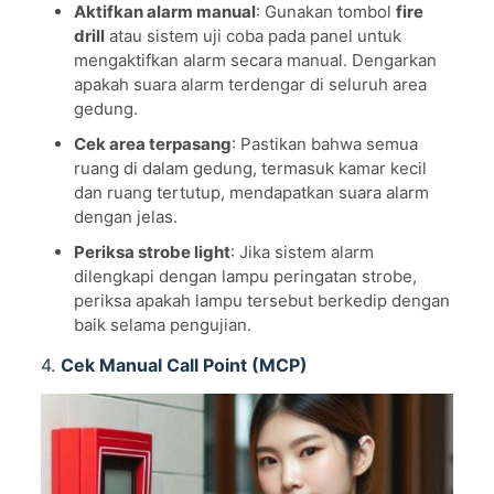
Aktifkan alarm manual
: Gunakan tombol
fire
drill
atau sistem uji coba pada panel untuk
mengaktifkan alarm secara manual. Dengarkan
apakah suara alarm terdengar di seluruh area
gedung.
Cek area terpasang
: Pastikan bahwa semua
ruang di dalam gedung, termasuk kamar kecil
dan ruang tertutup, mendapatkan suara alarm
dengan jelas.
Periksa strobe light
: Jika sistem alarm
dilengkapi dengan lampu peringatan strobe,
periksa apakah lampu tersebut berkedip dengan
baik selama pengujian.
4.
Cek Manual Call Point (MCP)