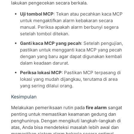
lakukan pengecekan secara berkala.
Uji tombol MCP
: Tekan atau pecahkan kaca MCP
untuk mengaktifkan alarm kebakaran secara
manual. Periksa apakah alarm berbunyi segera
setelah tombol ditekan.
Ganti kaca MCP yang pecah
: Setelah pengujian,
pastikan untuk mengganti kaca MCP yang pecah
dengan yang baru agar dapat digunakan kembali
dalam keadaan darurat.
Periksa lokasi MCP
: Pastikan MCP terpasang di
lokasi yang mudah dijangkau, terutama di area
yang sering dilalui orang.
Kesimpulan
Melakukan pemeriksaan rutin pada
fire alarm
sangat
penting untuk memastikan keamanan gedung dan
penghuninya. Dengan mengikuti langkah-langkah di
atas, Anda bisa mendeteksi masalah lebih awal dan
memastikan sistem alarm bekerja secara optimal.