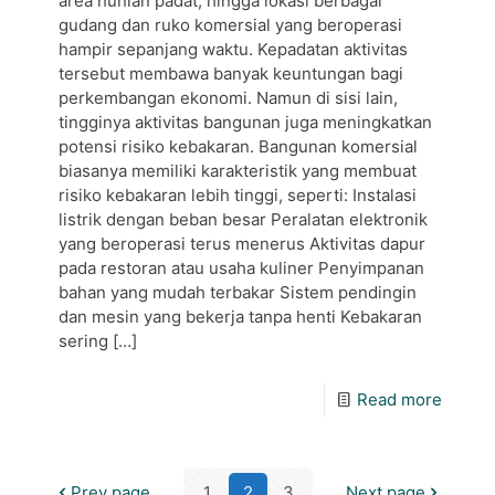
area hunian padat, hingga lokasi berbagai
gudang dan ruko komersial yang beroperasi
hampir sepanjang waktu. Kepadatan aktivitas
tersebut membawa banyak keuntungan bagi
perkembangan ekonomi. Namun di sisi lain,
tingginya aktivitas bangunan juga meningkatkan
potensi risiko kebakaran. Bangunan komersial
biasanya memiliki karakteristik yang membuat
risiko kebakaran lebih tinggi, seperti: Instalasi
listrik dengan beban besar Peralatan elektronik
yang beroperasi terus menerus Aktivitas dapur
pada restoran atau usaha kuliner Penyimpanan
bahan yang mudah terbakar Sistem pendingin
dan mesin yang bekerja tanpa henti Kebakaran
sering
[…]
Read more
Prev page
1
2
3
Next page