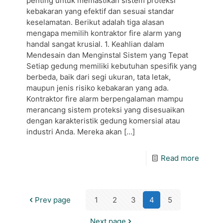
penting untuk memastikan sistem proteksi
kebakaran yang efektif dan sesuai standar
keselamatan. Berikut adalah tiga alasan
mengapa memilih kontraktor fire alarm yang
handal sangat krusial. 1. Keahlian dalam
Mendesain dan Menginstal Sistem yang Tepat
Setiap gedung memiliki kebutuhan spesifik yang
berbeda, baik dari segi ukuran, tata letak,
maupun jenis risiko kebakaran yang ada.
Kontraktor fire alarm berpengalaman mampu
merancang sistem proteksi yang disesuaikan
dengan karakteristik gedung komersial atau
industri Anda. Mereka akan
[…]
Read more
Prev page
1
2
3
4
5
Next page