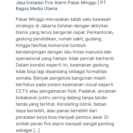
Jasa Instalasi Fire Alarm Pasar Minggu | PT
Bagus Media Utama
Pasar Minggu merupakan salah satu kawasan
strategis di Jakarta Selatan dengan aktivitas
bisnis yang terus bergerak cepat. Perkantoran,
gedung pendidikan, rumah sakit, gudang,
hingga fasilitas komersial tumbuh
berdampingan dengan lalu lintas manusia dan
operasional yang hampir tidak pernah berhenti.
Dalam kondisi seperti ini, keamanan gedung
tidak bisa lagi dipandang sebagai formalitas
semata. Banyak pengelola bangunan masih
berfokus pada sistem keamanan visual seperti
CCTV atau pengamanan fisik. Padahal, ancaman
kebakaran justru sering datang tanpa tanda-
tanda yang terlihat. Korsleting listrik, beban
daya berlebih, atau panas berlebih dari
peralatan kerja bisa menjadi pemicu awal. Di
sinilah peran fire alarm menjadi sangat penting
sebagai
[…]