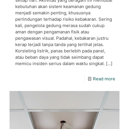
setiap hari. Aktivitas yang beragam ini membuat
kebutuhan akan sistem keamanan gedung
menjadi semakin penting, khususnya
perlindungan terhadap risiko kebakaran. Sering
kali, pengelola gedung merasa sudah cukup
aman dengan pengamanan fisik atau
pengawasan visual. Padahal, kebakaran justru
kerap terjadi tanpa tanda yang terlihat jelas.
Korsleting listrik, panas berlebih pada panel,
atau beban daya yang tidak seimbang dapat
memicu insiden serius dalam waktu singkat.
[…]
Read more